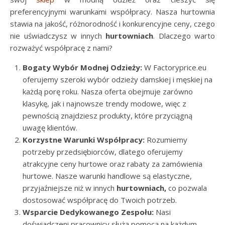
preferencyjnymi warunkami współpracy. Nasza hurtownia
stawia na jakość, różnorodność i konkurencyjne ceny, czego
nie uświadczysz w innych
hurtowniach
. Dlaczego warto
rozważyć współpracę z nami?
Bogaty Wybór Modnej Odzieży:
W Factoryprice.eu
oferujemy szeroki wybór odzieży damskiej i męskiej na
każdą porę roku. Nasza oferta obejmuje zarówno
klasykę, jak i najnowsze trendy modowe, więc z
pewnością znajdziesz produkty, które przyciągną
uwagę klientów.
Korzystne Warunki Współpracy:
Rozumiemy
potrzeby przedsiębiorców, dlatego oferujemy
atrakcyjne ceny hurtowe oraz rabaty za zamówienia
hurtowe. Nasze warunki handlowe są elastyczne,
przyjaźniejsze niż w innych
hurtowniach,
co pozwala
dostosować współpracę do Twoich potrzeb.
Wsparcie Dedykowanego Zespołu:
Nasi
doświadczeni pracownicy służą pomocą na każdym