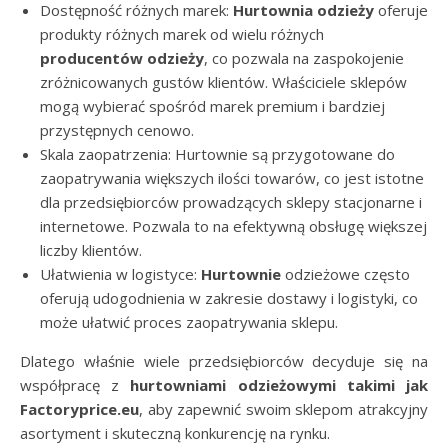
Dostępność różnych marek:
Hurtownia odzieży
oferuje
produkty różnych marek od wielu różnych
producentów odzieży
, co pozwala na zaspokojenie
zróżnicowanych gustów klientów. Właściciele sklepów
mogą wybierać spośród marek premium i bardziej
przystępnych cenowo.
Skala zaopatrzenia: Hurtownie są przygotowane do
zaopatrywania większych ilości towarów, co jest istotne
dla przedsiębiorców prowadzących sklepy stacjonarne i
internetowe. Pozwala to na efektywną obsługę większej
liczby klientów.
Ułatwienia w logistyce:
Hurtownie
odzieżowe często
oferują udogodnienia w zakresie dostawy i logistyki, co
może ułatwić proces zaopatrywania sklepu.
Dlatego właśnie wiele przedsiębiorców decyduje się na
współpracę z
hurtowniami odzieżowymi takimi jak
Factoryprice.eu
, aby zapewnić swoim sklepom atrakcyjny
asortyment i skuteczną konkurencję na rynku.