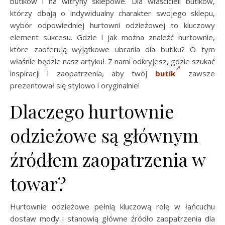
butików i na witryny sklepowe. Dla właścicieli butików,
którzy dbają o indywidualny charakter swojego sklepu,
wybór odpowiedniej hurtowni odzieżowej to kluczowy
element sukcesu. Gdzie i jak można znaleźć hurtownie,
które zaoferują wyjątkowe ubrania dla butiku? O tym
właśnie będzie nasz artykuł. Z nami odkryjesz, gdzie szukać
inspiracji i zaopatrzenia, aby twój
butik
zawsze
prezentował się stylowo i oryginalnie!
Dlaczego hurtownie
odzieżowe są głównym
źródłem zaopatrzenia w
towar?
Hurtownie odzieżowe pełnią kluczową rolę w łańcuchu
dostaw mody i stanowią główne źródło zaopatrzenia dla