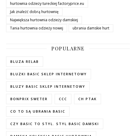
hurtownia odzieży tureckiej factoryprice.eu
Jak znaleźć dobrą hurtownię
Największa hurtownia odzieży damskiej
Tania hurtownia odzieży nowej
ubrania damskie hurt
POPULARNE
BLUZA RELAB
BLUZKI BASIC SKLEP INTERNETOWY
BLUZY BASIC SKLEP INTERNETOWY
BONPRIX SWETER
CCC
CH PTAK
CO TO SĄ UBRANIA BASIC
CZY BASIC TO STYL. STYL BASIC DAMSKI