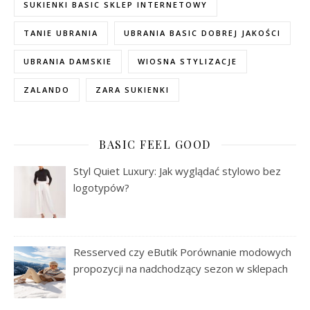
SUKIENKI BASIC SKLEP INTERNETOWY
TANIE UBRANIA
UBRANIA BASIC DOBREJ JAKOŚCI
UBRANIA DAMSKIE
WIOSNA STYLIZACJE
ZALANDO
ZARA SUKIENKI
BASIC FEEL GOOD
Styl Quiet Luxury: Jak wyglądać stylowo bez
logotypów?
Resserved czy eButik Porównanie modowych
propozycji na nadchodzący sezon w sklepach