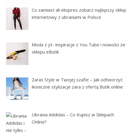
Co zamiast ali ekspres zobacz najlepszy sklep
internetowy z ubraniami w Polsce
Moda z yt- inspiracje z You Tube i nowości ze
sklepu eButik
Zaras Style w Twojej szafie – Jak odtworzyć
ikoniczne stylizacje zara z ofertą Butik online
Ubrania Addidas – Co Kupisz w Sklepach
Online?