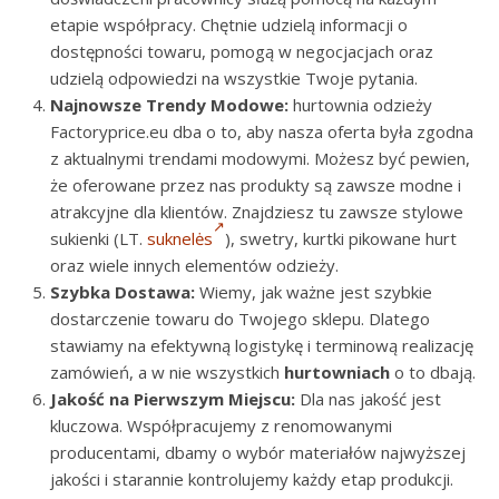
etapie współpracy. Chętnie udzielą informacji o
dostępności towaru, pomogą w negocjacjach oraz
udzielą odpowiedzi na wszystkie Twoje pytania.
Najnowsze Trendy Modowe:
hurtownia odzieży
Factoryprice.eu dba o to, aby nasza oferta była zgodna
z aktualnymi trendami modowymi. Możesz być pewien,
że oferowane przez nas produkty są zawsze modne i
atrakcyjne dla klientów. Znajdziesz tu zawsze stylowe
sukienki (LT.
suknelės
), swetry, kurtki pikowane hurt
oraz wiele innych elementów odzieży.
Szybka Dostawa:
Wiemy, jak ważne jest szybkie
dostarczenie towaru do Twojego sklepu. Dlatego
stawiamy na efektywną logistykę i terminową realizację
zamówień, a w nie wszystkich
hurtowniach
o to dbają.
Jakość na Pierwszym Miejscu:
Dla nas jakość jest
kluczowa. Współpracujemy z renomowanymi
producentami, dbamy o wybór materiałów najwyższej
jakości i starannie kontrolujemy każdy etap produkcji.