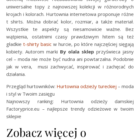
uniwersalne topy z najnowszej kolekcji w różnorodnych
krojach i kolorach. Hurtownia internetowa proponuje różne
t shirts. Można dobrać kolor, rozmiar, a także materiał.
Wszystkie te aspekty są niesamowicie ważne. Bez
wątpienia, ostatnimi czasy prawdziwym hitem są też
gładkie
t-shirty basic
w hurcie, po które najczęściej sięgają
kobiety. Autorom marki
By olala sklep
przyświeca jasny
cel – moda nie może być nudna ani powtarzalna. Podobnie
jak w vera, musi zachwycać, inspirować i zachęcać do
działania.
Przegląd hurtowników:
Hurtownia odzieży tureckiej
– moda
i styl w Twoim zasięgu
Najnowszy ranking: Hurtownia odzieży damskiej
Factoryprice.eu – najlepsze trendy odzieżowe w twoim
sklepie
Zobacz więcej o