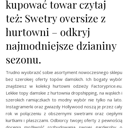
kupować towar czytaj
też: Swetry oversize z
hurtowni – odkryj
najmodniejsze dzianiny
sezonu.
Trudno wyobrazić sobie asortyment nowoczesnego sklepu
bez szerokiej oferty topów damskich. Ich bogaty wybór
znajdziesz w kolekcji hurtowni odzieży Factoryprice.eu.
Lekkie topy damskie z hurtownia dropshipping, na wąskich i
szerokich ramiączkach to modny wybór nie tylko na lato.
Instagramerki oraz gwiazdy Hollywood noszą je przez cały
rok w połączeniu z obszernymi swetrami oraz ciepłymi
kurtkami i płaszczami. Odbiorcy twojej oferty z pewnością
docenią możliwość rozbudowania swojej garderoby o