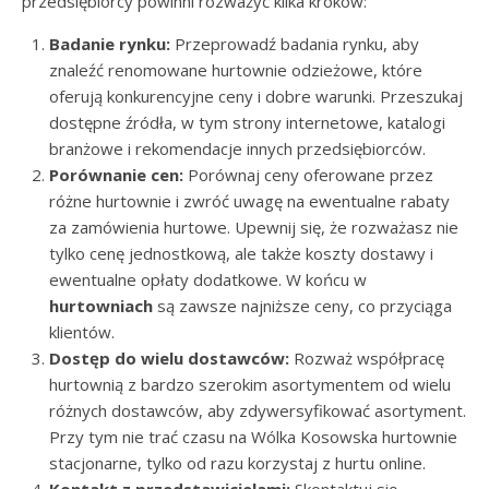
przedsiębiorcy powinni rozważyć kilka kroków:
Badanie rynku:
Przeprowadź badania rynku, aby
znaleźć renomowane hurtownie odzieżowe, które
oferują konkurencyjne ceny i dobre warunki. Przeszukaj
dostępne źródła, w tym strony internetowe, katalogi
branżowe i rekomendacje innych przedsiębiorców.
Porównanie cen:
Porównaj ceny oferowane przez
różne hurtownie i zwróć uwagę na ewentualne rabaty
za zamówienia hurtowe. Upewnij się, że rozważasz nie
tylko cenę jednostkową, ale także koszty dostawy i
ewentualne opłaty dodatkowe. W końcu w
hurtowniach
są zawsze najniższe ceny, co przyciąga
klientów.
Dostęp do wielu dostawców:
Rozważ współpracę
hurtownią z bardzo szerokim asortymentem od wielu
różnych dostawców, aby zdywersyfikować asortyment.
Przy tym nie trać czasu na Wólka Kosowska hurtownie
stacjonarne, tylko od razu korzystaj z hurtu online.