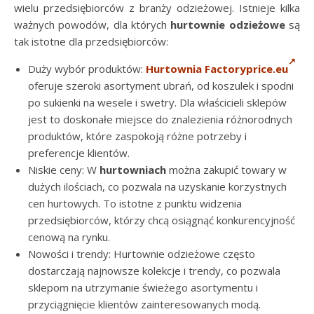
wielu przedsiębiorców z branży odzieżowej. Istnieje kilka
ważnych powodów, dla których
hurtownie odzieżowe
są
tak istotne dla przedsiębiorców:
Duży wybór produktów:
Hurtownia Factoryprice.eu
oferuje szeroki asortyment ubrań, od koszulek i spodni
po sukienki na wesele i swetry. Dla właścicieli sklepów
jest to doskonałe miejsce do znalezienia różnorodnych
produktów, które zaspokoją różne potrzeby i
preferencje klientów.
Niskie ceny: W
hurtowniach
można zakupić towary w
dużych ilościach, co pozwala na uzyskanie korzystnych
cen hurtowych. To istotne z punktu widzenia
przedsiębiorców, którzy chcą osiągnąć konkurencyjność
cenową na rynku.
Nowości i trendy: Hurtownie odzieżowe często
dostarczają najnowsze kolekcje i trendy, co pozwala
sklepom na utrzymanie świeżego asortymentu i
przyciągnięcie klientów zainteresowanych modą.