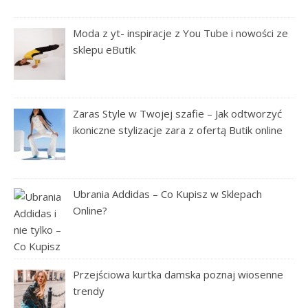
Moda z yt- inspiracje z You Tube i nowości ze
sklepu eButik
Zaras Style w Twojej szafie – Jak odtworzyć
ikoniczne stylizacje zara z ofertą Butik online
Ubrania Addidas – Co Kupisz w Sklepach
Online?
Przejściowa kurtka damska poznaj wiosenne
trendy