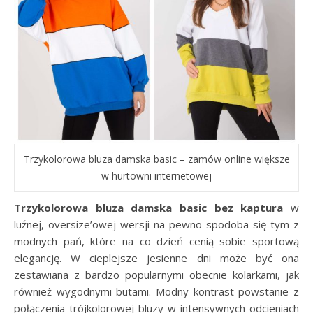
Trzykolorowa bluza damska basic – zamów online większe
w hurtowni internetowej
Trzykolorowa bluza damska basic bez kaptura
w
luźnej, oversize’owej wersji na pewno spodoba się tym z
modnych pań, które na co dzień cenią sobie sportową
elegancję. W cieplejsze jesienne dni może być ona
zestawiana z bardzo popularnymi obecnie kolarkami, jak
również wygodnymi butami. Modny kontrast powstanie z
połączenia trójkolorowej bluzy w intensywnych odcieniach