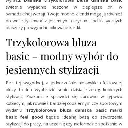
wyrazu.
Damska trzykolorowa bluza damska basic
świetnie wypadnie noszona w cieplejsze dni w
samodzielnej wersji. Twoje modne klientki mogą ją również
do woli stylizować z jesiennymi okryciami, od klasycznych
płaszczy po wygodne pikowane kurtki.
Trzykolorowa bluza
basic – modny wybór do
jesiennych stylizacji
Bez tej wygodnej, a jednocześnie niezwykle efektownej
bluzy trudno wyobrazić sobie dzisiaj szereg kobiecych
stylizacji. Znakomicie sprawdzi się zarówno w typowo
kobiecym, jak również bardziej codziennym czy sportowym
wydaniu.
Trzykolorowa bluza damska basic marki
basic feel good
będzie idealną bazą do stworzenia
stylizacji do pracy, na uczelnię czy nieformalne spotkanie w