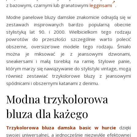
z bazowymi, czarnymi lub granatowymi
legginsami
.
Modne panelowe bluzy damskie znakomicie odnajdą się w
zestawach inspirowanych bardzo popularną obecnie
stylistyką lat 90. i 2000. Wielbicielkom tego rodzaju
powrotów do przeszłości szczególnie warto polecić
obszerne, oversize’owe modele tego rodzaju. Śmiało
można je miksować je z jeansowymi dzwonami,
sneakersami i małą torebką na ramię. Stylowe panie,
którym marzy się nawiązywanie do stylistyki vintage, mogą
również zestawiać trzykolorowe bluzy z jeansowymi
spódnicami i obszernymi katanami z denimu.
Modna trzykolorowa
bluza dla każego
Trzykolorowa bluza damska basic w hurcie
dzięki
swojej uniwersalnej, a jednocześnie niezwykle efektownej