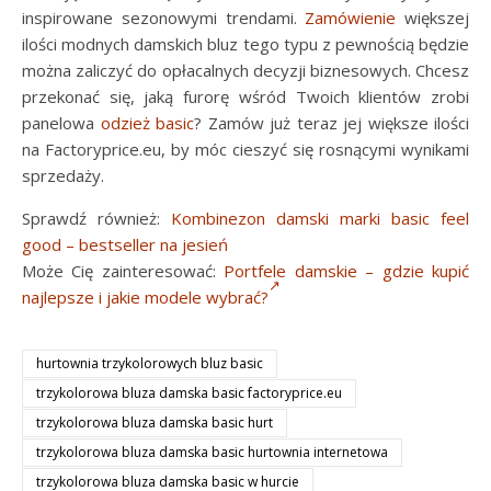
inspirowane sezonowymi trendami.
Zamówienie
większej
ilości modnych damskich bluz tego typu z pewnością będzie
można zaliczyć do opłacalnych decyzji biznesowych. Chcesz
przekonać się, jaką furorę wśród Twoich klientów zrobi
panelowa
odzież basic
? Zamów już teraz jej większe ilości
na Factoryprice.eu, by móc cieszyć się rosnącymi wynikami
sprzedaży.
Sprawdź również:
Kombinezon damski marki basic feel
good – bestseller na jesień
Może Cię zainteresować:
Portfele damskie – gdzie kupić
najlepsze i jakie modele wybrać?
hurtownia trzykolorowych bluz basic
trzykolorowa bluza damska basic factoryprice.eu
trzykolorowa bluza damska basic hurt
trzykolorowa bluza damska basic hurtownia internetowa
trzykolorowa bluza damska basic w hurcie