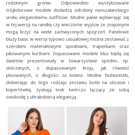
rodzinnym gronie. Odpowiednio wystylizowane
trójkolorowe modele dodadzą odrobiny nonszalanckiego
uroku eleganckiemu outfitowi. Modne panie wybierając się
w tej wersji na randkę czy wieczorne wyjście ze znajomymi
mogą liczyć na wiele zachwyconych spojrzeń. Panelowe
bluzy basic w wersji typowo casualowej można zestawiać z
szerokimi materiałowymi spodniami, traperkami oraz
pikowanymi kurtkami. Dopasowane modele bluz będą się
świetnie prezentowały w towarzystwie spódnic, np.
skórzanych, o dopasowanym kroju, jak również
plisowanych, o długości za kolano. Modne fashionistki,
dobierając do tego rodzaju zestawu botki na obcasie i
kopertówkę, zyskają look twórczo łączący ze sobą
swobodę z ultrakobiecą elegancją.