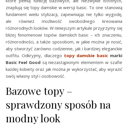
które pełnią funkcję bazowych, ale niezwykle istotnych,
znajdują się topy damskie w wersji basic. To one stanowią
fundament wielu stylizacji, zapewniając nie tylko wygodę,
ale również możliwość swobodnego kreowania
różnorodnych looków. W niniejszym artykule przyjrzymy się
bliżej fenomenowi topów damskich basic – ich znaczeniu,
różnorodności, a także sposobom, w jakie można je nosić,
aby stworzyć zarówno codzienne, jak i bardziej eleganckie
outfitu. Odkryjmy, dlaczego
topy damskie basic
marki
Basic Feel Good
są niezastąpionym elementem w szafie
każdej kobiety oraz jak można je wykorzystać, aby wyrazić
swój własny styl i osobowość.
Bazowe topy –
sprawdzony sposób na
modny look