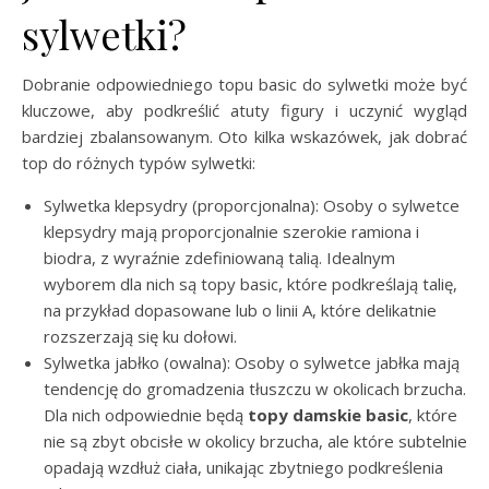
sylwetki?
Dobranie odpowiedniego topu basic do sylwetki może być
kluczowe, aby podkreślić atuty figury i uczynić wygląd
bardziej zbalansowanym. Oto kilka wskazówek, jak dobrać
top do różnych typów sylwetki:
Sylwetka klepsydry (proporcjonalna): Osoby o sylwetce
klepsydry mają proporcjonalnie szerokie ramiona i
biodra, z wyraźnie zdefiniowaną talią. Idealnym
wyborem dla nich są topy basic, które podkreślają talię,
na przykład dopasowane lub o linii A, które delikatnie
rozszerzają się ku dołowi.
Sylwetka jabłko (owalna): Osoby o sylwetce jabłka mają
tendencję do gromadzenia tłuszczu w okolicach brzucha.
Dla nich odpowiednie będą
topy damskie basic
, które
nie są zbyt obcisłe w okolicy brzucha, ale które subtelnie
opadają wzdłuż ciała, unikając zbytniego podkreślenia