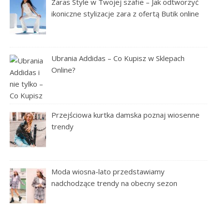
Zaras Style w Twojej szafie – Jak odtworzyć
ikoniczne stylizacje zara z ofertą Butik online
Ubrania Addidas – Co Kupisz w Sklepach
Online?
Przejściowa kurtka damska poznaj wiosenne
trendy
Moda wiosna-lato przedstawiamy
nadchodzące trendy na obecny sezon