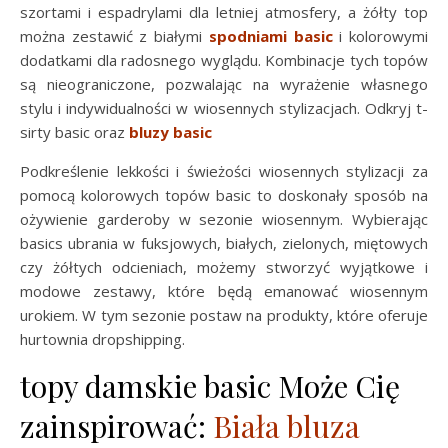
szortami i espadrylami dla letniej atmosfery, a żółty top
można zestawić z białymi
spodniami basic
i kolorowymi
dodatkami dla radosnego wyglądu. Kombinacje tych topów
są nieograniczone, pozwalając na wyrażenie własnego
stylu i indywidualności w wiosennych stylizacjach. Odkryj t-
sirty basic oraz
bluzy basic
Podkreślenie lekkości i świeżości wiosennych stylizacji za
pomocą kolorowych topów basic to doskonały sposób na
ożywienie garderoby w sezonie wiosennym. Wybierając
basics ubrania w fuksjowych, białych, zielonych, miętowych
czy żółtych odcieniach, możemy stworzyć wyjątkowe i
modowe zestawy, które będą emanować wiosennym
urokiem. W tym sezonie postaw na produkty, które oferuje
hurtownia dropshipping.
topy damskie basic Może Cię
zainspirować:
Biała bluza