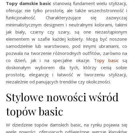
Topy damskie basic
stanowią fundament wielu stylizacji,
oferując nie tylko prostotę, ale także wszechstronność i
funkcjonalność. Charakteryzujące się zazwyczaj
minimalistycznym designem i neutralnymi kolorami, takimi
jak biały, czarny czy szary, są one niezastąpionym
elementem w szafie każdej kobiety. Mogą być noszone
samodzielnie lub warstwowo, pod innymi ubraniami, co
pozwala na tworzenie różnorodnych outfitów, zarówno na
co dzień, jak i na specjalne okazje.
Topy basic
są
doskonałym wyborem dla tych, którzy cenią sobie
prostotę, elegancję i łatwość w tworzeniu stylizacji,
niezależnie od panujących trendów czy okoliczności.
Stylowe nowości wśród
topów basic
W dziedzinie topów damskich basic, na rynku pojawia się
wiele nowości, oferujących odświeżone wersje klasyków