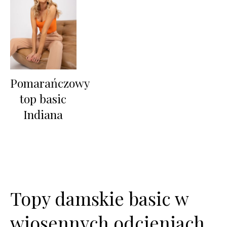
Pomarańczowy
top basic
Indiana
Topy damskie basic w
wiosennych odcieniach