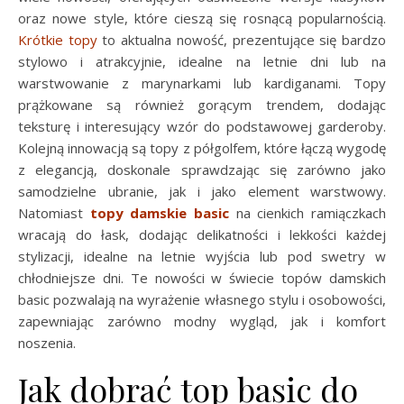
oraz nowe style, które cieszą się rosnącą popularnością.
Krótkie topy
to aktualna nowość, prezentujące się bardzo
stylowo i atrakcyjnie, idealne na letnie dni lub na
warstwowanie z marynarkami lub kardiganami. Topy
prążkowane są również gorącym trendem, dodając
teksturę i interesujący wzór do podstawowej garderoby.
Kolejną innowacją są topy z półgolfem, które łączą wygodę
z elegancją, doskonale sprawdzając się zarówno jako
samodzielne ubranie, jak i jako element warstwowy.
Natomiast
topy damskie basic
na cienkich ramiączkach
wracają do łask, dodając delikatności i lekkości każdej
stylizacji, idealne na letnie wyjścia lub pod swetry w
chłodniejsze dni. Te nowości w świecie topów damskich
basic pozwalają na wyrażenie własnego stylu i osobowości,
zapewniając zarówno modny wygląd, jak i komfort
noszenia.
Jak dobrać top basic do