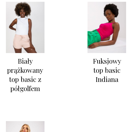
Biały
Fuksjowy
prążkowany
top basic
top basic z
Indiana
półgolfem