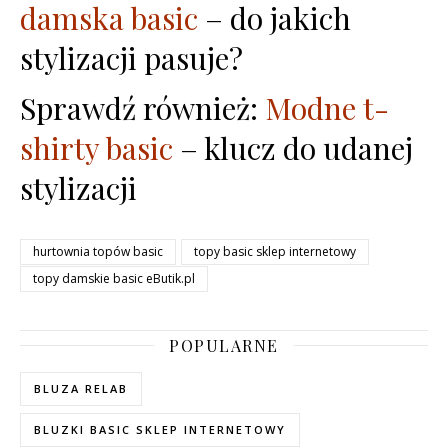
damska basic
– do jakich
stylizacji pasuje?
Sprawdź również:
Modne t-
shirty basic
– klucz do udanej
stylizacji
hurtownia topów basic
topy basic sklep internetowy
topy damskie basic eButik.pl
POPULARNE
BLUZA RELAB
BLUZKI BASIC SKLEP INTERNETOWY