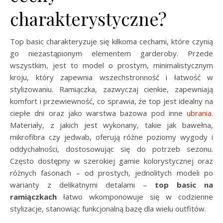
charakterystyczne?
Top basic charakteryzuje się kilkoma cechami, które czynią
go niezastąpionym elementem garderoby. Przede
wszystkim, jest to model o prostym, minimalistycznym
kroju, który zapewnia wszechstronność i łatwość w
stylizowaniu. Ramiączka, zazwyczaj cienkie, zapewniają
komfort i przewiewność, co sprawia, że top jest idealny na
ciepłe dni oraz jako warstwa bazowa pod inne
ubrania
.
Materiały, z jakich jest wykonany, takie jak bawełna,
mikrofibra czy jedwab, oferują różne poziomy wygody i
oddychalności, dostosowując się do potrzeb sezonu.
Często dostępny w szerokiej gamie kolorystycznej oraz
różnych fasonach – od prostych, jednolitych modeli po
warianty z delikatnymi detalami –
top basic na
ramiączkach
łatwo wkomponowuje się w codzienne
stylizacje, stanowiąc funkcjonalną bazę dla wielu outfitów.