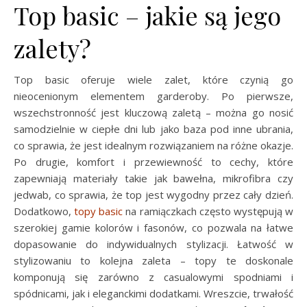
Top basic – jakie są jego
zalety?
Top basic oferuje wiele zalet, które czynią go
nieocenionym elementem garderoby. Po pierwsze,
wszechstronność jest kluczową zaletą – można go nosić
samodzielnie w ciepłe dni lub jako baza pod inne ubrania,
co sprawia, że jest idealnym rozwiązaniem na różne okazje.
Po drugie, komfort i przewiewność to cechy, które
zapewniają materiały takie jak bawełna, mikrofibra czy
jedwab, co sprawia, że top jest wygodny przez cały dzień.
Dodatkowo,
topy basic
na ramiączkach często występują w
szerokiej gamie kolorów i fasonów, co pozwala na łatwe
dopasowanie do indywidualnych stylizacji. Łatwość w
stylizowaniu to kolejna zaleta – topy te doskonale
komponują się zarówno z casualowymi spodniami i
spódnicami, jak i eleganckimi dodatkami. Wreszcie, trwałość