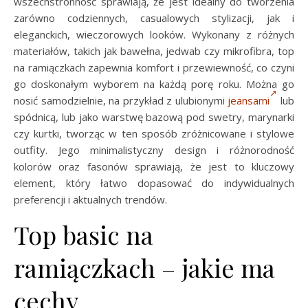
wszechstronność sprawiają, że jest idealny do tworzenia
zarówno codziennych, casualowych stylizacji, jak i
eleganckich, wieczorowych looków. Wykonany z różnych
materiałów, takich jak bawełna, jedwab czy mikrofibra, top
na ramiączkach zapewnia komfort i przewiewność, co czyni
go doskonałym wyborem na każdą porę roku. Można go
nosić samodzielnie, na przykład z ulubionymi
jeansami
lub
spódnicą, lub jako warstwę bazową pod swetry, marynarki
czy kurtki, tworząc w ten sposób zróżnicowane i stylowe
outfity. Jego minimalistyczny design i różnorodność
kolorów oraz fasonów sprawiają, że jest to kluczowy
element, który łatwo dopasować do indywidualnych
preferencji i aktualnych trendów.
Top basic na
ramiączkach – jakie ma
cechy