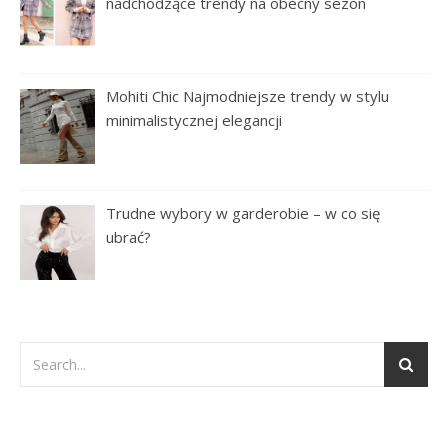
nadchodzące trendy na obecny sezon
Mohiti Chic Najmodniejsze trendy w stylu
minimalistycznej elegancji
Trudne wybory w garderobie – w co się
ubrać?