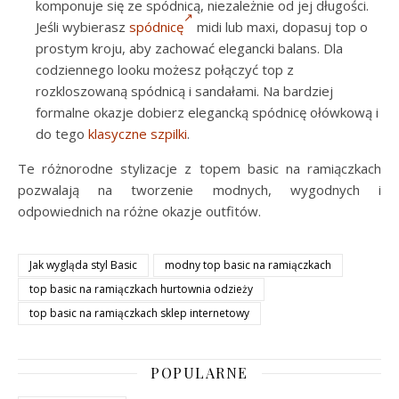
komponuje się ze spódnicą, niezależnie od jej długości.
Jeśli wybierasz
spódnicę
midi lub maxi, dopasuj top o
prostym kroju, aby zachować elegancki balans. Dla
codziennego looku możesz połączyć top z
rozkloszowaną spódnicą i sandałami. Na bardziej
formalne okazje dobierz elegancką spódnicę ołówkową i
do tego
klasyczne szpilki
.
Te różnorodne stylizacje z topem basic na ramiączkach
pozwalają na tworzenie modnych, wygodnych i
odpowiednich na różne okazje outfitów.
Jak wygląda styl Basic
modny top basic na ramiączkach
top basic na ramiączkach hurtownia odzieży
top basic na ramiączkach sklep internetowy
POPULARNE