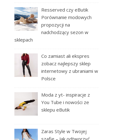
Resserved czy eButik
Porównanie modowych
propozycji na
nadchodzący sezon w
sklepach
Co zamiast ali ekspres
zobacz najlepszy sklep
internetowy z ubraniami w
Polsce
Moda z yt- inspiracje z
You Tube i nowości ze
sklepu eButik
Zaras Style w Twojej
szafie – Jak odtworzyć