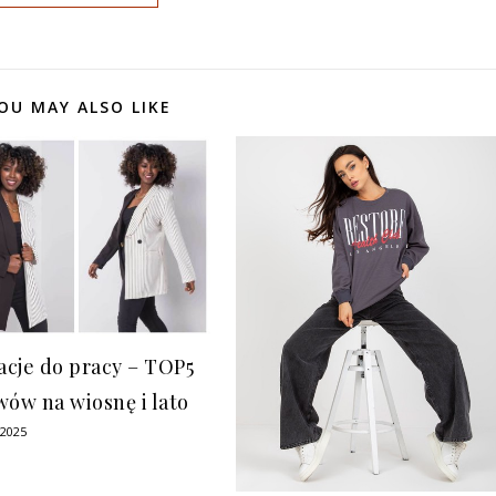
OU MAY ALSO LIKE
zacje do pracy – TOP5
wów na wiosnę i lato
 2025