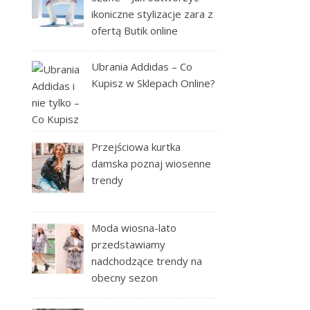
ikoniczne stylizacje zara z
ofertą Butik online
Ubrania Addidas – Co
Kupisz w Sklepach Online?
Przejściowa kurtka
damska poznaj wiosenne
trendy
Moda wiosna-lato
przedstawiamy
nadchodzące trendy na
obecny sezon