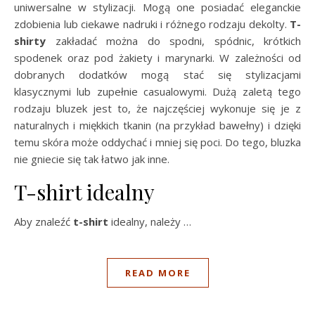
uniwersalne w stylizacji. Mogą one posiadać eleganckie
zdobienia lub ciekawe nadruki i różnego rodzaju dekolty.
T-
shirty
zakładać można do spodni, spódnic, krótkich
spodenek oraz pod żakiety i marynarki. W zależności od
dobranych dodatków mogą stać się stylizacjami
klasycznymi lub zupełnie casualowymi. Dużą zaletą tego
rodzaju bluzek jest to, że najczęściej wykonuje się je z
naturalnych i miękkich tkanin (na przykład bawełny) i dzięki
temu skóra może oddychać i mniej się poci. Do tego, bluzka
nie gniecie się tak łatwo jak inne.
T-shirt idealny
Aby znaleźć
t-shirt
idealny, należy …
READ MORE