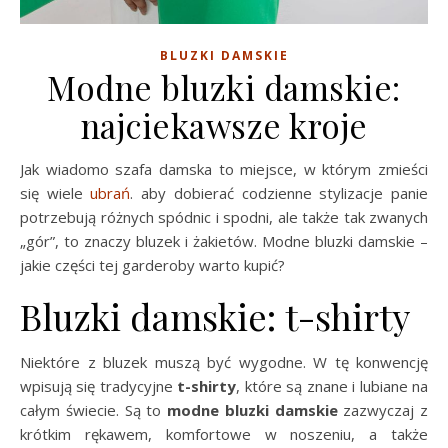
BLUZKI DAMSKIE
Modne bluzki damskie:
najciekawsze kroje
Jak wiadomo szafa damska to miejsce, w którym zmieści
się wiele
ubrań
. aby dobierać codzienne stylizacje panie
potrzebują różnych spódnic i spodni, ale także tak zwanych
„gór”, to znaczy bluzek i żakietów. Modne bluzki damskie –
jakie części tej garderoby warto kupić?
Bluzki damskie: t-shirty
Niektóre z bluzek muszą być wygodne. W tę konwencję
wpisują się tradycyjne
t-shirty
, które są znane i lubiane na
całym świecie. Są to
modne bluzki damskie
zazwyczaj z
krótkim rękawem, komfortowe w noszeniu, a także