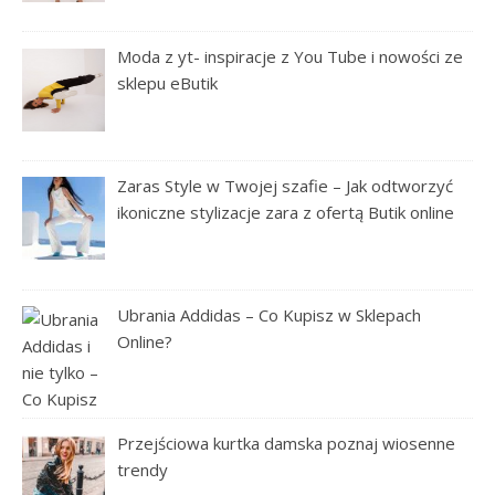
Moda z yt- inspiracje z You Tube i nowości ze
sklepu eButik
Zaras Style w Twojej szafie – Jak odtworzyć
ikoniczne stylizacje zara z ofertą Butik online
Ubrania Addidas – Co Kupisz w Sklepach
Online?
Przejściowa kurtka damska poznaj wiosenne
trendy