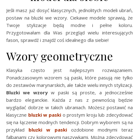
Jeśli masz już dosyć klasycznych, jednolitych modeli ubrań,
postaw na bluzki we wzory. Ciekawe modele sprawią, że
Twoje stylizacje będą modne i pełne koloru.
Przygotowałam dla Was przegląd wielu interesujących
fason, sprawdź i znajdź coś idealnego dla siebie!
Wzory geometryczne
Klasyka często jest najlepszym rozwiązaniem.
Ponadczasowym wzorem są paski, które pasują nie tylko
do zestawów marynarskich, ale także wielu innych stylizacji.
Bluzki we wzory
w paski są proste, a jednocześnie
bardzo eleganckie. Każda z nas z pewnością będzie
wyglądać dobrze w takich ubraniach. Możesz postawić na
klasyczne
bluzki w paski
o prostym kroju lub zdecydować
się na łączenie modnych tendencji. Dobrym wyborem są na
przykład
bluzki w paski
ozdobione modnymi teraz
falbanami czy kolorowymi naszywkami. Można zdecydować