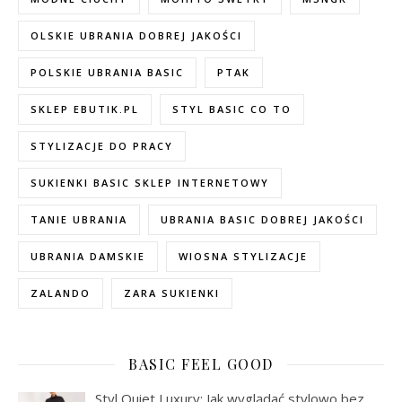
OLSKIE UBRANIA DOBREJ JAKOŚCI
POLSKIE UBRANIA BASIC
PTAK
SKLEP EBUTIK.PL
STYL BASIC CO TO
STYLIZACJE DO PRACY
SUKIENKI BASIC SKLEP INTERNETOWY
TANIE UBRANIA
UBRANIA BASIC DOBREJ JAKOŚCI
UBRANIA DAMSKIE
WIOSNA STYLIZACJE
ZALANDO
ZARA SUKIENKI
BASIC FEEL GOOD
Styl Quiet Luxury: Jak wyglądać stylowo bez