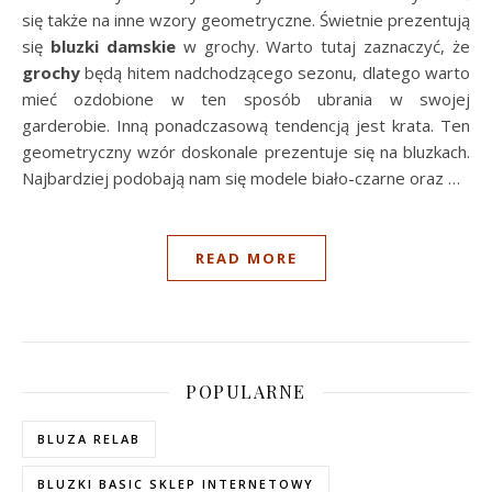
się także na inne wzory geometryczne. Świetnie prezentują
się
bluzki damskie
w grochy. Warto tutaj zaznaczyć, że
grochy
będą hitem nadchodzącego sezonu, dlatego warto
mieć ozdobione w ten sposób ubrania w swojej
garderobie. Inną ponadczasową tendencją jest krata. Ten
geometryczny wzór doskonale prezentuje się na bluzkach.
Najbardziej podobają nam się modele biało-czarne oraz …
READ MORE
POPULARNE
BLUZA RELAB
BLUZKI BASIC SKLEP INTERNETOWY