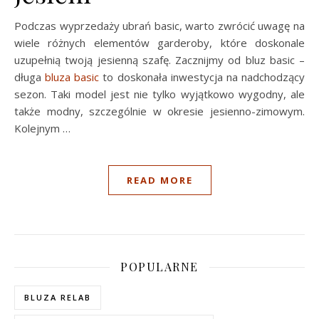
Podczas wyprzedaży ubrań basic, warto zwrócić uwagę na
wiele różnych elementów garderoby, które doskonale
uzupełnią twoją jesienną szafę. Zacznijmy od bluz basic –
długa
bluza basic
to doskonała inwestycja na nadchodzący
sezon. Taki model jest nie tylko wyjątkowo wygodny, ale
także modny, szczególnie w okresie jesienno-zimowym.
Kolejnym …
READ MORE
POPULARNE
BLUZA RELAB