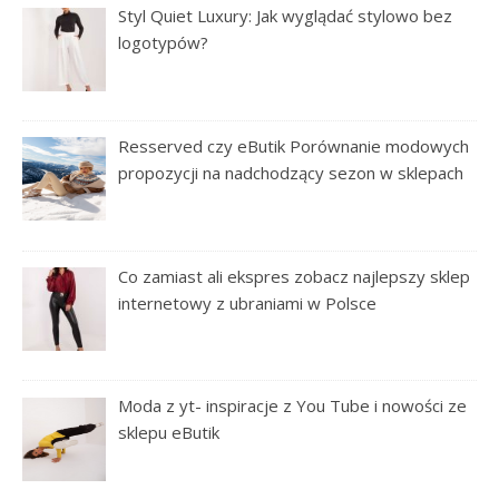
Styl Quiet Luxury: Jak wyglądać stylowo bez
logotypów?
Resserved czy eButik Porównanie modowych
propozycji na nadchodzący sezon w sklepach
Co zamiast ali ekspres zobacz najlepszy sklep
internetowy z ubraniami w Polsce
Moda z yt- inspiracje z You Tube i nowości ze
sklepu eButik