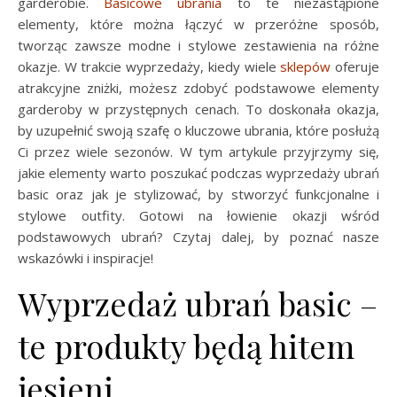
garderobie.
Basicowe ubrania
to te niezastąpione
elementy, które można łączyć w przeróżne sposób,
tworząc zawsze modne i stylowe zestawienia na różne
okazje. W trakcie wyprzedaży, kiedy wiele
sklepów
oferuje
atrakcyjne zniżki, możesz zdobyć podstawowe elementy
garderoby w przystępnych cenach. To doskonała okazja,
by uzupełnić swoją szafę o kluczowe ubrania, które posłużą
Ci przez wiele sezonów. W tym artykule przyjrzymy się,
jakie elementy warto poszukać podczas wyprzedaży ubrań
basic oraz jak je stylizować, by stworzyć funkcjonalne i
stylowe outfity. Gotowi na łowienie okazji wśród
podstawowych ubrań? Czytaj dalej, by poznać nasze
wskazówki i inspiracje!
Wyprzedaż ubrań basic –
te produkty będą hitem
jesieni