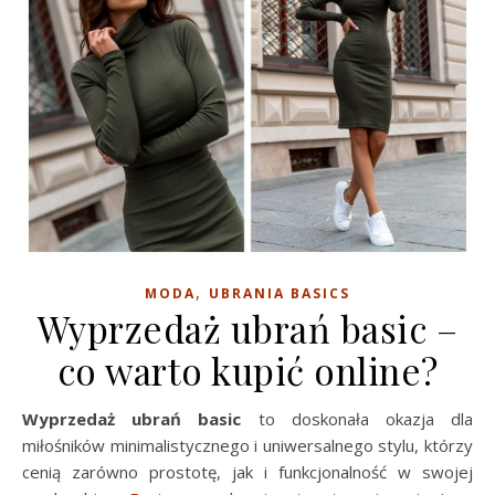
,
MODA
UBRANIA BASICS
Wyprzedaż ubrań basic –
co warto kupić online?
Wyprzedaż ubrań basic
to doskonała okazja dla
miłośników minimalistycznego i uniwersalnego stylu, którzy
cenią zarówno prostotę, jak i funkcjonalność w swojej