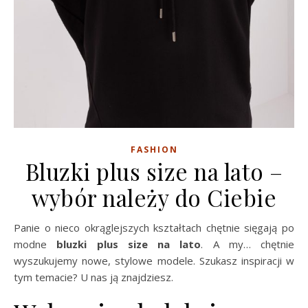
FASHION
Bluzki plus size na lato –
wybór należy do Ciebie
Panie o nieco okrąglejszych kształtach chętnie sięgają po
modne
bluzki plus size na lato
. A my… chętnie
wyszukujemy nowe, stylowe modele. Szukasz inspiracji w
tym temacie? U nas ją znajdziesz.