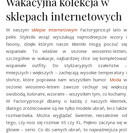
Wakacyjna kolekcja w
sklepach internetowych
W naszym
sklepie internetowym
Factoryprice.pl lato w
pełni. Stylistki wciąż wyszukują najmodniejsze wzory i
fasony, dzięki którym nasze klientki mogą poczuć się
wspaniale. To właśnie w sezonie wiosenno-letnim,
szczególnie w wakacje, najbardziej chce się kompletować
wspaniałe outfity. Do stylizacyjnych szaleństw –
mniejszych i większych – zachęcają wysokie temperatury i
słońce, które poprawia nam wszystkim humor.
Moda
w
sezonie wiosenno-letnim zawsze cechuje się większą
swobodą, kolorami, wzorami – wszystkim tym, co kochamy.
W Factoryprice.pl dbamy o każdą z naszych klientek,
dlatego zróżnicowane są nie tylko modele ubrań, lecz także
rozmiarówka. Można wyglądać świetnie, niezależnie od
tego, czy nosi się rozmiar XS czy XL. Piękno zaczyna się w
głowie – serio. Co do samych ubrań, to najważniejsza jest