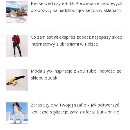
Resserved czy eButik Porównanie modowych
propozycji na nadchodzący sezon w sklepach
Co zamiast ali ekspres zobacz najlepszy sklep
internetowy z ubraniami w Polsce
Moda z yt- inspiracje z You Tube i nowości ze
sklepu eButik
Zaras Style w Twojej szafie – Jak odtworzyć
ikoniczne stylizacje zara z ofertą Butik online