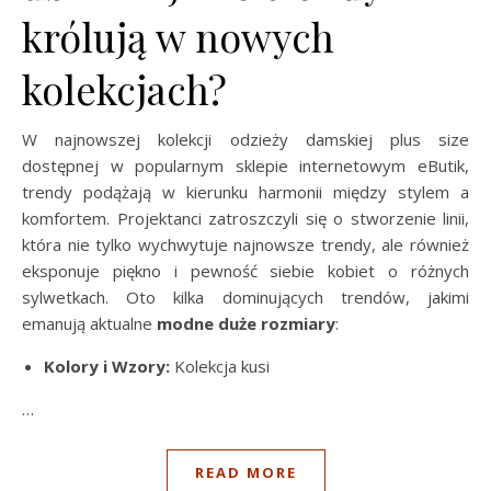
królują w nowych
kolekcjach?
W najnowszej kolekcji odzieży damskiej plus size
dostępnej w popularnym sklepie internetowym eButik,
trendy podążają w kierunku harmonii między stylem a
komfortem. Projektanci zatroszczyli się o stworzenie linii,
która nie tylko wychwytuje najnowsze trendy, ale również
eksponuje piękno i pewność siebie kobiet o różnych
sylwetkach. Oto kilka dominujących trendów, jakimi
emanują aktualne
modne duże rozmiary
:
Kolory i Wzory:
Kolekcja kusi
…
READ MORE