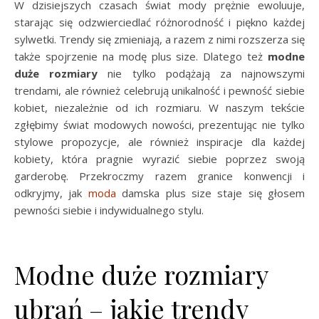
W dzisiejszych czasach świat mody prężnie ewoluuje,
starając się odzwierciedlać różnorodność i piękno każdej
sylwetki. Trendy się zmieniają, a razem z nimi rozszerza się
także spojrzenie na modę plus size. Dlatego też
modne
duże rozmiary
nie tylko podążają za najnowszymi
trendami, ale również celebrują unikalność i pewność siebie
kobiet, niezależnie od ich rozmiaru. W naszym tekście
zgłębimy świat modowych nowości, prezentując nie tylko
stylowe propozycje, ale również inspiracje dla każdej
kobiety, która pragnie wyrazić siebie poprzez swoją
garderobę. Przekroczmy razem granice konwencji i
odkryjmy, jak
moda
damska plus size staje się głosem
pewności siebie i indywidualnego stylu.
Modne duże rozmiary
ubrań – jakie trendy