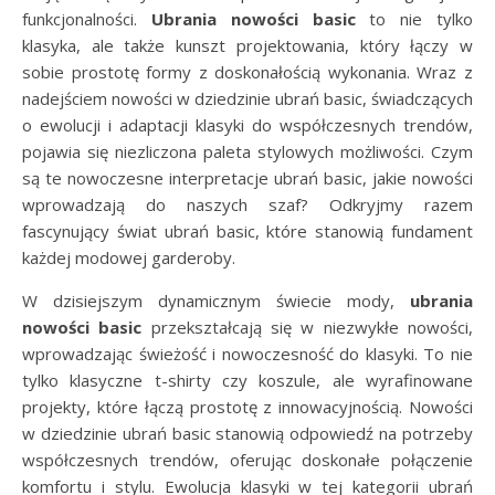
funkcjonalności.
Ubrania nowości basic
to nie tylko
klasyka, ale także kunszt projektowania, który łączy w
sobie prostotę formy z doskonałością wykonania. Wraz z
nadejściem nowości w dziedzinie ubrań basic, świadczących
o ewolucji i adaptacji klasyki do współczesnych trendów,
pojawia się niezliczona paleta stylowych możliwości. Czym
są te nowoczesne interpretacje ubrań basic, jakie nowości
wprowadzają do naszych szaf? Odkryjmy razem
fascynujący świat ubrań basic, które stanowią fundament
każdej modowej garderoby.
W dzisiejszym dynamicznym świecie mody,
ubrania
nowości basic
przekształcają się w niezwykłe nowości,
wprowadzając świeżość i nowoczesność do klasyki. To nie
tylko klasyczne t-shirty czy koszule, ale wyrafinowane
projekty, które łączą prostotę z innowacyjnością. Nowości
w dziedzinie ubrań basic stanowią odpowiedź na potrzeby
współczesnych trendów, oferując doskonałe połączenie
komfortu i stylu. Ewolucja klasyki w tej kategorii ubrań