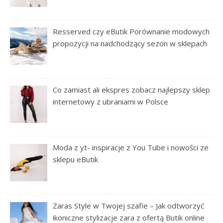
Resserved czy eButik Porównanie modowych
propozycji na nadchodzący sezon w sklepach
Co zamiast ali ekspres zobacz najlepszy sklep
internetowy z ubraniami w Polsce
Moda z yt- inspiracje z You Tube i nowości ze
sklepu eButik
Zaras Style w Twojej szafie – Jak odtworzyć
ikoniczne stylizacje zara z ofertą Butik online