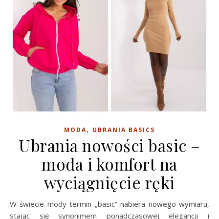
,
MODA
UBRANIA BASICS
Ubrania nowości basic –
moda i komfort na
wyciągnięcie ręki
W świecie mody termin „basic” nabiera nowego wymiaru,
stając się synonimem ponadczasowej elegancji i