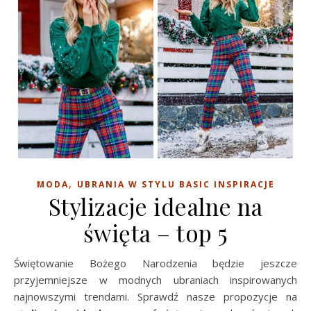
,
MODA
UBRANIA W STYLU BASIC INSPIRACJE
Stylizacje idealne na
święta – top 5
Świętowanie Bożego Narodzenia będzie jeszcze
przyjemniejsze w modnych ubraniach inspirowanych
najnowszymi trendami. Sprawdź nasze propozycje na