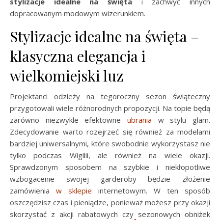
stylizacje idealne na święta
i zachwyć innych
dopracowanym modowym wizerunkiem.
Stylizacje idealne na święta –
klasyczna elegancja i
wielkomiejski luz
Projektanci odzieży na tegoroczny sezon świąteczny
przygotowali wiele różnorodnych propozycji. Na topie będą
zarówno niezwykle efektowne
ubrania
w stylu glam.
Zdecydowanie warto rozejrzeć się również za modelami
bardziej uniwersalnymi, które swobodnie wykorzystasz nie
tylko podczas Wigilii, ale również na wiele okazji.
Sprawdzonym sposobem na szybkie i niekłopotliwe
wzbogacenie swojej garderoby będzie złożenie
zamówienia
w sklepie
internetowym. W ten sposób
oszczędzisz czas i pieniądze, ponieważ możesz przy okazji
skorzystać z akcji rabatowych czy sezonowych obniżek