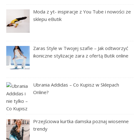
Moda z yt- inspiracje z You Tube i nowości ze
sklepu eButik
Zaras Style w Twojej szafie – Jak odtworzyć
ikoniczne stylizacje zara z ofertą Butik online
Ubrania Addidas – Co Kupisz w Sklepach
Online?
Przejściowa kurtka damska poznaj wiosenne
trendy