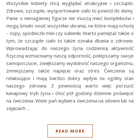
Wszystkie kobiety chcą wyglądać atrakcyjnie i szczupło.
Zdrowe, szczupłe, wysportowane ciało to powód do dumy.
Panie o nienagannej figurze nie muszą mieć kompleksów i
mogą śmiało nosić wszystkie ubrania, na które mają ochotę
– topy, spódniczki mini czy sukienki. Warto pamiętać także o
tym, że szczupłe ciało to także oznaka dbania o zdrowie.
Wprowadzając do naszego życia codzienną aktywność
fizyczną wzmacniamy naszą odporność, polepszamy swoje
samopoczucie, zwiększamy wydolność naszego organizmu,
zmniejszamy także napięcie oraz stres. Ćwiczenia są
relaksujące i mają bardzo dobry wpływ na ogólny stan
naszego zdrowia. Z pewnością warto więc porzucić
kanapowy tryb życia i choć pół godziny dziennie poświęcić
na ćwiczenia. Wiele pań wybiera ćwiczenia na siłowni lub na
zajęciach …
READ MORE