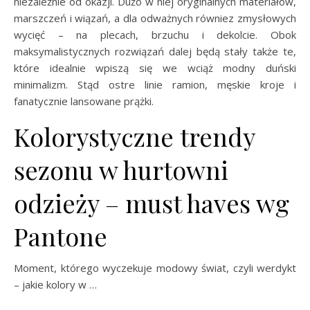
niezależnie od okazji. Dużo w niej oryginalnych materiałów,
marszczeń i wiązań, a dla odważnych równiez zmysłowych
wycięć – na plecach, brzuchu i dekolcie. Obok
maksymalistycznych rozwiązań dalej będą stały także te,
które idealnie wpiszą się we wciąż modny duński
minimalizm. Stąd ostre linie ramion, męskie kroje i
fanatycznie lansowane prążki.
Kolorystyczne trendy
sezonu w hurtowni
odzieży – must haves wg
Pantone
Moment, którego wyczekuje modowy świat, czyli werdykt
– jakie kolory w …