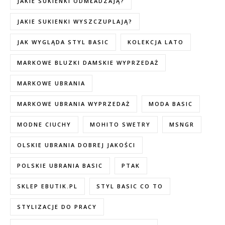
JAKIE SUKIENKI ODMŁADZAJĄ?
JAKIE SUKIENKI WYSZCZUPLAJĄ?
JAK WYGLĄDA STYL BASIC
KOLEKCJA LATO
MARKOWE BLUZKI DAMSKIE WYPRZEDAŻ
MARKOWE UBRANIA
MARKOWE UBRANIA WYPRZEDAŻ
MODA BASIC
MODNE CIUCHY
MOHITO SWETRY
MSNGR
OLSKIE UBRANIA DOBREJ JAKOŚCI
POLSKIE UBRANIA BASIC
PTAK
SKLEP EBUTIK.PL
STYL BASIC CO TO
STYLIZACJE DO PRACY