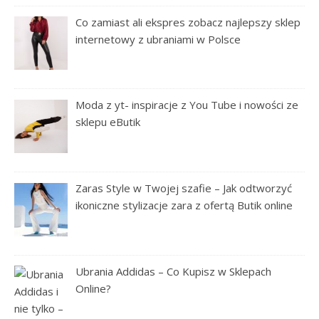
Co zamiast ali ekspres zobacz najlepszy sklep
internetowy z ubraniami w Polsce
Moda z yt- inspiracje z You Tube i nowości ze
sklepu eButik
Zaras Style w Twojej szafie – Jak odtworzyć
ikoniczne stylizacje zara z ofertą Butik online
Ubrania Addidas – Co Kupisz w Sklepach
Online?