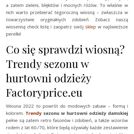
a zatem zieleni, błękitów i mocnych różów. To właśnie w
nich warto przebierać tegoroczną wiosną – zwłaszcza w
towarzystwie oryginalnych zdobień. Zobacz naszą
wiosenną check listę i zaopatrz swój
sklep
w najświeższe
perełki!
Co się sprawdzi wiosną?
Trendy sezonu w
hurtowni odzieży
Factoryprice.eu
Wiosna 2022 to powrót do modowych zabaw – formą i
kolorem.
Trendy
sezonu w hurtowni odzieży damskiej
pełne są zatem retro fasonów i zdobień, a także wzorów
rodem z lat 60./70, które będą ożywiały każde zestawienie