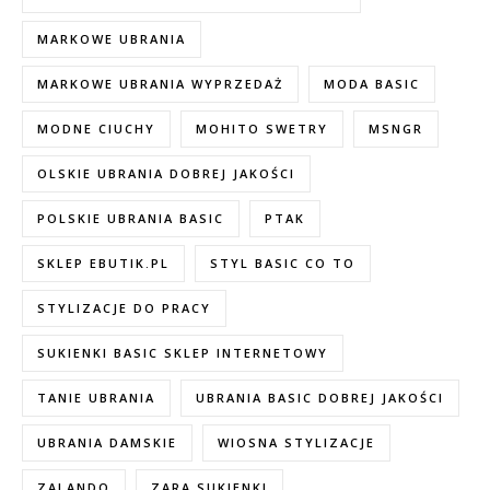
MARKOWE UBRANIA
MARKOWE UBRANIA WYPRZEDAŻ
MODA BASIC
MODNE CIUCHY
MOHITO SWETRY
MSNGR
OLSKIE UBRANIA DOBREJ JAKOŚCI
POLSKIE UBRANIA BASIC
PTAK
SKLEP EBUTIK.PL
STYL BASIC CO TO
STYLIZACJE DO PRACY
SUKIENKI BASIC SKLEP INTERNETOWY
TANIE UBRANIA
UBRANIA BASIC DOBREJ JAKOŚCI
UBRANIA DAMSKIE
WIOSNA STYLIZACJE
ZALANDO
ZARA SUKIENKI