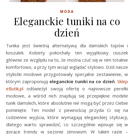
MODA
Eleganckie tuniki na co
dzień
Tunika jest świetną alternatywą dla damskich topów i
koszulek. Kobiety pokochały ten wyjątkowy ciuszek
głównie ze względu na to, że można czuć się w nim totalnie
komfortowo, a przy tym wciąż wglądać stylowo. Dziś nasze
stylistki modowe przygotowały specjalne zestawienie, w
którym zaproponują
eleganckie tuniki na co dzień
.
Sklep
eButik.pl
odświeżył swoją ofertę o najnowsze perełki
modowe, a wśród nich znajdują się przepiękne modele
tunik damskich, które absolutnie nie mogą być przez Ciebie
pominięte. Ten model z pewnością przyda Ci się na
codzienne wyjścia, które wymagają eleganckiej stylizacji,
dlatego warto sprawdzić, co szczególnie wpisuje się w
gorące trendy w sezonie zimowym. W takim razie –