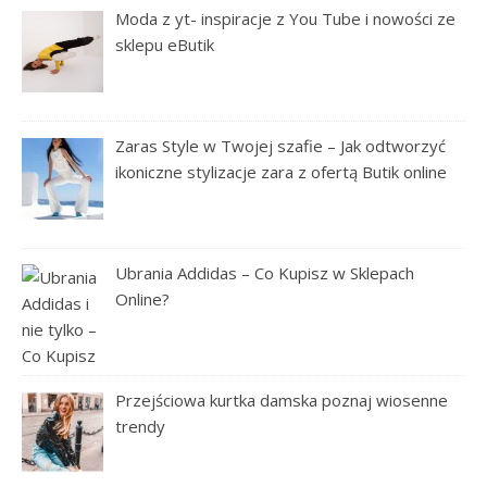
Moda z yt- inspiracje z You Tube i nowości ze
sklepu eButik
Zaras Style w Twojej szafie – Jak odtworzyć
ikoniczne stylizacje zara z ofertą Butik online
Ubrania Addidas – Co Kupisz w Sklepach
Online?
Przejściowa kurtka damska poznaj wiosenne
trendy