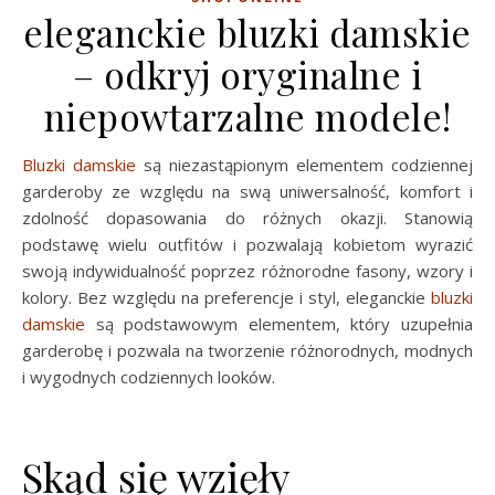
eleganckie bluzki damskie
– odkryj oryginalne i
niepowtarzalne modele!
Bluzki damskie
są niezastąpionym elementem codziennej
garderoby ze względu na swą uniwersalność, komfort i
zdolność dopasowania do różnych okazji. Stanowią
podstawę wielu outfitów i pozwalają kobietom wyrazić
swoją indywidualność poprzez różnorodne fasony, wzory i
kolory. Bez względu na preferencje i styl, eleganckie
bluzki
damskie
są podstawowym elementem, który uzupełnia
garderobę i pozwala na tworzenie różnorodnych, modnych
i wygodnych codziennych looków.
Skąd się wzięły