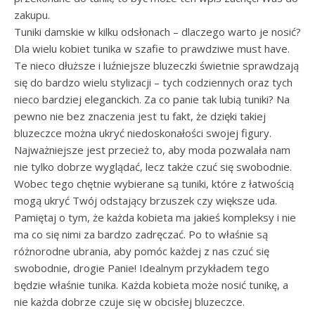
zakupu.
Tuniki damskie w kilku odsłonach – dlaczego warto je nosić?
Dla wielu kobiet tunika w szafie to prawdziwe must have.
Te nieco dłuższe i luźniejsze bluzeczki świetnie sprawdzają
się do bardzo wielu stylizacji – tych codziennych oraz tych
nieco bardziej eleganckich. Za co panie tak lubią tuniki? Na
pewno nie bez znaczenia jest tu fakt, że dzięki takiej
bluzeczce można ukryć niedoskonałości swojej figury.
Najważniejsze jest przecież to, aby moda pozwalała nam
nie tylko dobrze wyglądać, lecz także czuć się swobodnie.
Wobec tego chętnie wybierane są tuniki, które z łatwością
mogą ukryć Twój odstający brzuszek czy większe uda.
Pamiętaj o tym, że każda kobieta ma jakieś kompleksy i nie
ma co się nimi za bardzo zadręczać. Po to właśnie są
różnorodne ubrania, aby pomóc każdej z nas czuć się
swobodnie, drogie Panie! Idealnym przykładem tego
będzie właśnie tunika. Każda kobieta może nosić tunikę, a
nie każda dobrze czuje się w obcisłej bluzeczce.