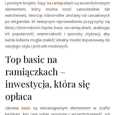
i prostym krojem,
topy na ramiączkach
są wszechstronnym
elementem, który można nosić samodzielnie lub
warstwowo, tworząc różnorodne zestawy od casualowych
po eleganckie. W niniejszym wprowadzeniu przyjrzymy się
bliżej różnorodności topów basic na ramiączkach, analizując
ich popularność, uniwersalność i sposoby stylizacji, aby
każda kobieta mogła znaleźć idealny model dopasowany do
swojego stylu i potrzeb modowych.
Top basic na
ramiączkach –
inwestycja, która się
opłaca
Ubrania basic
są niezastąpionym elementem w szafie
każdego, kto ceni sobie prostotę i wszechstronność. Ich