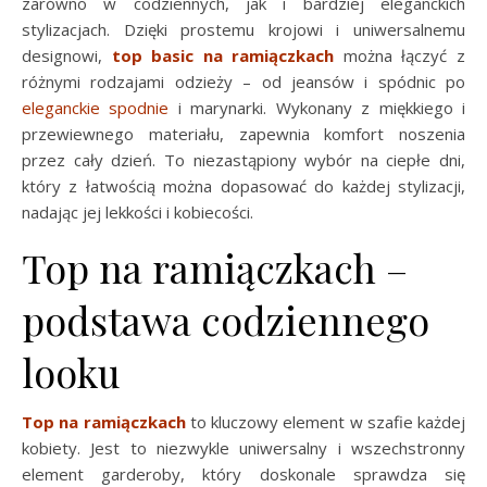
zarówno w codziennych, jak i bardziej eleganckich
stylizacjach. Dzięki prostemu krojowi i uniwersalnemu
designowi,
top basic na ramiączkach
można łączyć z
różnymi rodzajami odzieży – od jeansów i spódnic po
eleganckie spodnie
i marynarki. Wykonany z miękkiego i
przewiewnego materiału, zapewnia komfort noszenia
przez cały dzień. To niezastąpiony wybór na ciepłe dni,
który z łatwością można dopasować do każdej stylizacji,
nadając jej lekkości i kobiecości.
Top na ramiączkach –
podstawa codziennego
looku
Top na ramiączkach
to kluczowy element w szafie każdej
kobiety. Jest to niezwykle uniwersalny i wszechstronny
element garderoby, który doskonale sprawdza się