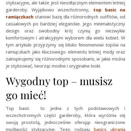
stylizacyjne, ale także jest nieodłącznym elementem letniej
garderoby. Wyjątkowo wszechstronny,
top basic na
ramiączkach
stanowi bazę dla różnorodnych outfitów, od
casualowych po bardziej eleganckie. Jego minimalistyczny
design oraz swobodny krój czynią go niezwykle
komfortowym i atrakcyjnym wyborem dla wielu kobiet. W
tym artykule przyjrzymy się blisko fenomenowi topów na
ramiączkach jako kluczowego elementu letniej mody oraz
zainspirujemy się różnorodnymi sposobami, w jakie można
je stylizować, tworząc modne i oryginalne looki.
Wygodny top – musisz
go mieć!
Top basic to jedna z tych podstawowych i
wszechstronnych części garderoby, która wyróżnia się
swoją prostotą, jednocześnie oferując nieograniczone
możliwości stylizacyjne. Tego rodzaju
basics ubrania