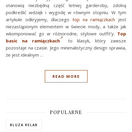
stanowią niezbędną część letniej garderoby, zdolną
podkreślić wdzięk i wygodę w równym stopniu. W tym
artykule odkryjemy, dlaczego
top na ramiączkach
jest
niezastąpionym elementem w świecie mody, a także jak
wkomponować go w różnorodne, stylowe outfit’y.
Top
basic na ramiączkach
to klasyk, który zawsze
pozostaje na czasie. Jego minimalistyczny design sprawia,
że jest idealnym …
READ MORE
POPULARNE
BLUZA RELAB