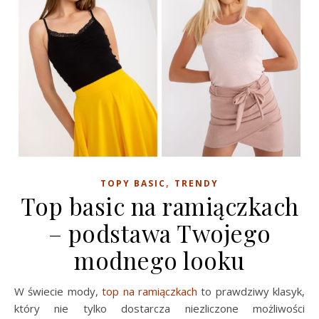
,
TOPY BASIC
TRENDY
Top basic na ramiączkach
– podstawa Twojego
modnego looku
W świecie mody,
top na ramiączkach
to prawdziwy klasyk,
który nie tylko dostarcza niezliczone możliwości