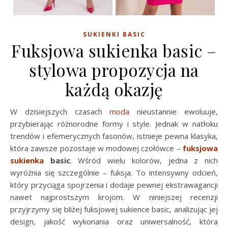
SUKIENKI BASIC
Fuksjowa sukienka basic –
stylowa propozycja na
każdą okazję
W dzisiejszych czasach
moda
nieustannie ewoluuje,
przybierając różnorodne formy i style. Jednak w natłoku
trendów i efemerycznych fasonów, istnieje pewna klasyka,
która zawsze pozostaje w modowej czołówce –
fuksjowa
sukienka
basic
. Wśród wielu kolorów, jedna z nich
wyróżnia się szczególnie – fuksja. To intensywny odcień,
który przyciąga spojrzenia i dodaje pewnej ekstrawagancji
nawet najprostszym krojom. W niniejszej recenzji
przyjrzymy się bliżej fuksjowej sukience basic, analizując jej
design, jakość wykonania oraz uniwersalność, która