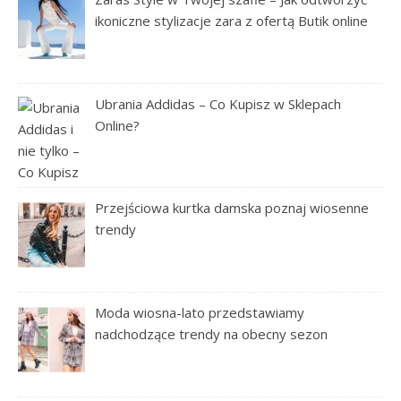
ikoniczne stylizacje zara z ofertą Butik online
Ubrania Addidas – Co Kupisz w Sklepach
Online?
Przejściowa kurtka damska poznaj wiosenne
trendy
Moda wiosna-lato przedstawiamy
nadchodzące trendy na obecny sezon