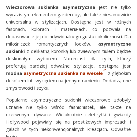
Wieczorowa sukienka asymetryczna
jest nie tylko
wyrazistym elementem garderoby, ale także niesamowicie
uniwersalna w stylizacjach. Dostępna jest w różnych
fasonach, kolorach i materiałach, co pozwala na
dopasowanie jej do indywidualnego gustu i okoliczności. Dla
miłośniczek romantycznych looków,
asymetryczne
sukienki
z delikatną koronką lub zwiewnym tiulem będzie
doskonałym wyborem. Natomiast dla tych, którzy
preferują bardziej odważne stylizacje, dostępna jesr
modna
asymetryczna sukienka na wesele
z głębokim
dekoltem lub wycięciem na jednym ramieniu. Dodadzą one
zmysłowości i szyku.
Popularne asymetryczne sukienki wieczorowe zdobyły
uznanie nie tylko wśród fashionistek, ale także na
czerwonym dywanie. Wielokrotnie celebrytki i gwiazdy
Hollywood pojawiały się na prestiżowych imprezach i
galach w tych niekonwencjonalnych kreacjach. Odważne
kroje …