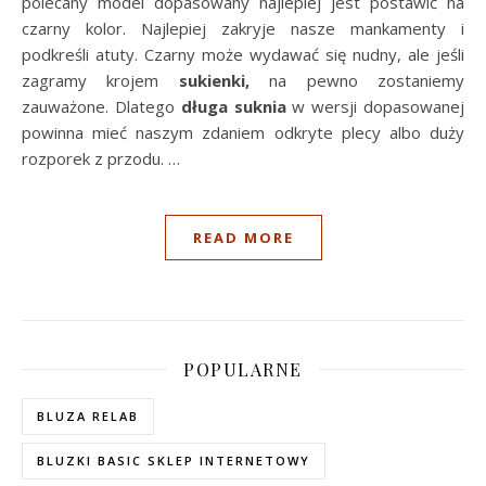
polecany model dopasowany najlepiej jest postawić na
czarny kolor. Najlepiej zakryje nasze mankamenty i
podkreśli atuty. Czarny może wydawać się nudny, ale jeśli
zagramy krojem
sukienki,
na pewno zostaniemy
zauważone. Dlatego
długa suknia
w wersji dopasowanej
powinna mieć naszym zdaniem odkryte plecy albo duży
rozporek z przodu. …
READ MORE
POPULARNE
BLUZA RELAB
BLUZKI BASIC SKLEP INTERNETOWY