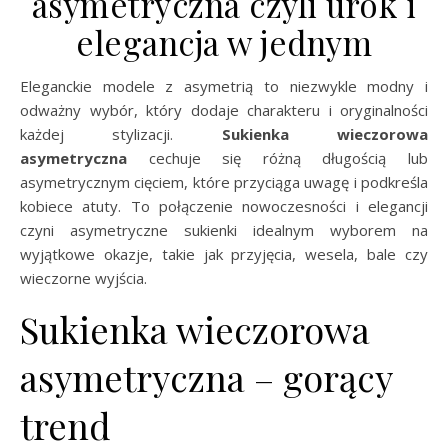
asymetryczna czyli urok i
elegancja w jednym
Eleganckie modele z asymetrią to niezwykle modny i
odważny wybór, który dodaje charakteru i oryginalności
każdej stylizacji.
Sukienka wieczorowa
asymetryczna
cechuje się różną długością lub
asymetrycznym cięciem, które przyciąga uwagę i podkreśla
kobiece atuty. To połączenie nowoczesności i elegancji
czyni asymetryczne sukienki idealnym wyborem na
wyjątkowe okazje, takie jak przyjęcia, wesela, bale czy
wieczorne wyjścia.
Sukienka wieczorowa
asymetryczna – gorący
trend