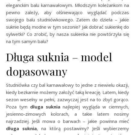
eleganckim balu karnawałowym. Młodszym koleżankom na
pewno zależy, aby olśniewająco wyglądać podczas
swojego balu studniówkowego. Zatem do dzieła – jakie
suknie będą modne w tym sezonie? Jak dobrać sukienkę do
sylwetki? Co zrobić, by nasza sukienka nie powtórzyła się
na tym samym balu?
Długa suknia – model
dopasowany
Studniówka czy bal karnawałowy to jedne z niewielu okazji,
kiedy bezkarnie możemy założyć taką kreację. Latem, kiedy
sezon weselny w pełni, zazwyczaj jest na to zbyt gorąco.
Poza tym
długa suknia
najlepiej wygląda w ciemnych,
jesienno-zimowych kolorach, a takie latem nosimy
najrzadziej. Jeśli mowa o barwach – jakie powinna mieć
długa suknia
, na którą postawimy? Jeśli wybierzemy