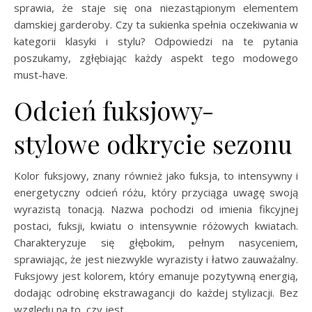
sprawia, że staje się ona niezastąpionym elementem
damskiej garderoby. Czy ta sukienka spełnia oczekiwania w
kategorii klasyki i stylu? Odpowiedzi na te pytania
poszukamy, zgłębiając każdy aspekt tego modowego
must-have.
Odcień fuksjowy-
stylowe odkrycie sezonu
Kolor fuksjowy, znany również jako fuksja, to intensywny i
energetyczny odcień różu, który przyciąga uwagę swoją
wyrazistą tonacją. Nazwa pochodzi od imienia fikcyjnej
postaci, fuksji, kwiatu o intensywnie różowych kwiatach.
Charakteryzuje się głębokim, pełnym nasyceniem,
sprawiając, że jest niezwykle wyrazisty i łatwo zauważalny.
Fuksjowy jest kolorem, który emanuje pozytywną energią,
dodając odrobinę ekstrawagancji do każdej stylizacji. Bez
względu na to, czy jest …