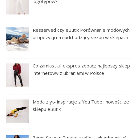
logotypów?
Resserved czy eButik Porównanie modowych
propozycji na nadchodzący sezon w sklepach
Co zamiast ali ekspres zobacz najlepszy sklep
internetowy z ubraniami w Polsce
Moda z yt- inspiracje z You Tube i nowości ze
sklepu eButik
Zaras Style w Twojej szafie – Jak odtworzyć