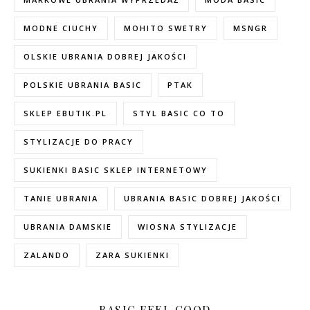
MODNE CIUCHY
MOHITO SWETRY
MSNGR
OLSKIE UBRANIA DOBREJ JAKOŚCI
POLSKIE UBRANIA BASIC
PTAK
SKLEP EBUTIK.PL
STYL BASIC CO TO
STYLIZACJE DO PRACY
SUKIENKI BASIC SKLEP INTERNETOWY
TANIE UBRANIA
UBRANIA BASIC DOBREJ JAKOŚCI
UBRANIA DAMSKIE
WIOSNA STYLIZACJE
ZALANDO
ZARA SUKIENKI
BASIC FEEL GOOD