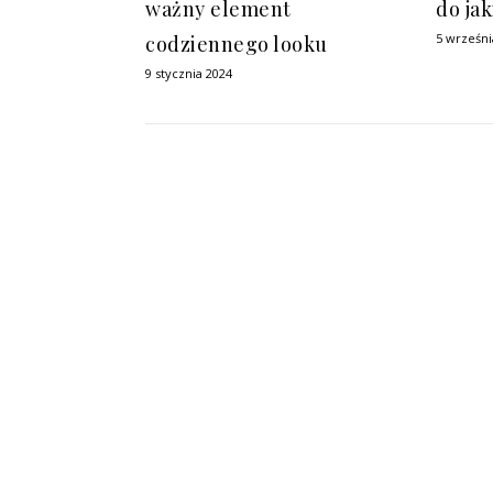
ważny element
do jak
5 wrześni
codziennego looku
9 stycznia 2024