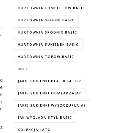
HURTOWNIA KOMPLETÓW BASIC
HURTOWNIA SPODNI BASIC
h,
HURTOWNIA SPÓDNIC BASIC
w,
HURTOWNIA SUKIENEK BASIC
HURTOWNIA TOPÓW BASIC
INST
ed
JAKIE SUKIENKI DLA 30 LATKI?
je
JAKIE SUKIENKI ODMŁADZAJĄ?
io
u.
JAKIE SUKIENKI WYSZCZUPLAJĄ?
ie
JAK WYGLĄDA STYL BASIC
st
KOLEKCJA LATO