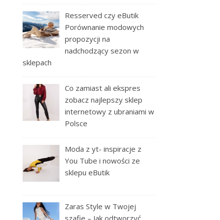
Resserved czy eButik
Porównanie modowych
propozycji na
nadchodzący sezon w
sklepach
Co zamiast ali ekspres
zobacz najlepszy sklep
internetowy z ubraniami w
Polsce
Moda z yt- inspiracje z
You Tube i nowości ze
sklepu eButik
Zaras Style w Twojej
szafie – Jak odtworzyć