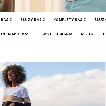
 BASIC
BLUZY BASIC
KOMPLETY BASIC
BLUZK
ON DAMSKI BASIC
BASICS UBRANIA
MODA
UB