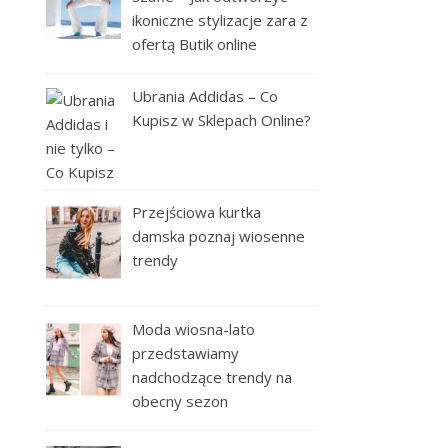
ikoniczne stylizacje zara z
ofertą Butik online
Ubrania Addidas – Co
Kupisz w Sklepach Online?
Przejściowa kurtka
damska poznaj wiosenne
trendy
Moda wiosna-lato
przedstawiamy
nadchodzące trendy na
obecny sezon