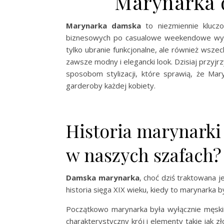
Marynarka 
Marynarka damska
to niezmiennie kluczo
biznesowych po casualowe weekendowe wyjścia
tylko ubranie funkcjonalne, ale również wsz
zawsze modny i elegancki look. Dzisiaj przyjr
sposobom stylizacji, które sprawią, że Ma
garderoby każdej kobiety.
Historia marynarki 
w naszych szafach?
Damska marynarka
, choć dziś traktowana j
historia sięga XIX wieku, kiedy to marynarka 
Początkowo marynarka była wyłącznie męski
charakterystyczny krój i elementy takie jak zł