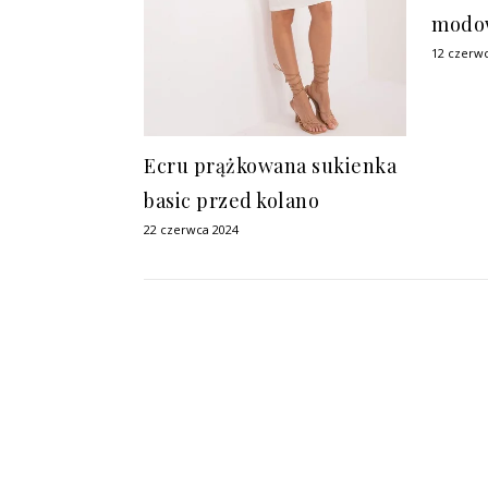
modow
12 czerw
Ecru prążkowana sukienka
basic przed kolano
22 czerwca 2024