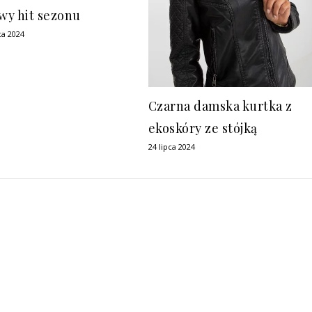
y hit sezonu
ca 2024
Czarna damska kurtka z
ekoskóry ze stójką
24 lipca 2024