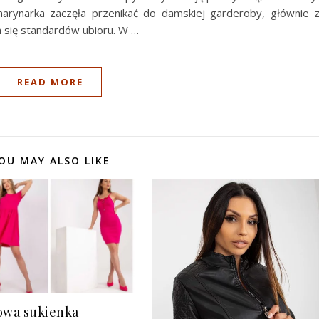
arynarka zaczęła przenikać do damskiej garderoby, głównie 
 się standardów ubioru. W …
READ MORE
OU MAY ALSO LIKE
owa sukienka –