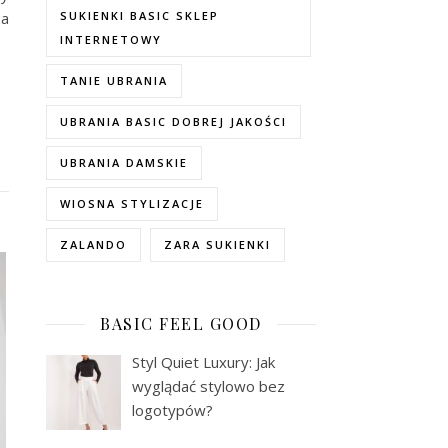
za
SUKIENKI BASIC SKLEP
INTERNETOWY
TANIE UBRANIA
UBRANIA BASIC DOBREJ JAKOŚCI
UBRANIA DAMSKIE
WIOSNA STYLIZACJE
ZALANDO
ZARA SUKIENKI
BASIC FEEL GOOD
Styl Quiet Luxury: Jak
wyglądać stylowo bez
logotypów?