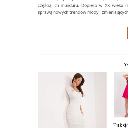
częścią ich munduru. Dopiero w XX wieku m
sprawą nowych trendów mody i zmieniających
Y
Fuksj