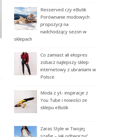
Resserved czy eButik
Porównanie modowych
propozycji na
nadchodzący sezon w
sklepach
Co zamiast ali ekspres
zobacz najlepszy sklep
internetowy z ubraniami w
Polsce
Moda z yt- inspiracje z
You Tube i nowości ze
sklepu eButik
Zaras Style w Twojej
szafie – Jak odtworzyć