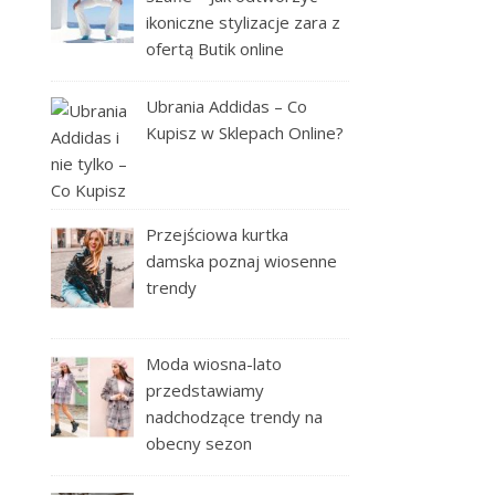
ikoniczne stylizacje zara z
ofertą Butik online
Ubrania Addidas – Co
Kupisz w Sklepach Online?
Przejściowa kurtka
damska poznaj wiosenne
trendy
Moda wiosna-lato
przedstawiamy
nadchodzące trendy na
obecny sezon