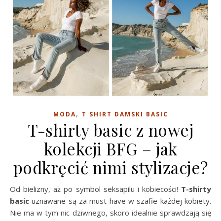
,
MODA
T SHIRT DAMSKI BASIC
T-shirty basic z nowej
kolekcji BFG – jak
podkręcić nimi stylizacje?
Od bielizny, aż po symbol seksapilu i kobiecości!
T-shirty
basic
uznawane są za must have w szafie każdej kobiety.
Nie ma w tym nic dziwnego, skoro idealnie sprawdzają się