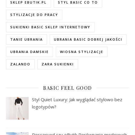
SKLEP EBUTIK.PL
STYL BASIC CO TO
STYLIZACJE DO PRACY
SUKIENKI BASIC SKLEP INTERNETOWY
TANIE UBRANIA
UBRANIA BASIC DOBREJ JAKOŚCI
UBRANIA DAMSKIE
WIOSNA STYLIZACJE
ZALANDO
ZARA SUKIENKI
BASIC FEEL GOOD
Styl Quiet Luxury: Jak wyglądać stylowo bez
logotypów?
Resserved czy eButik Porównanie modowych