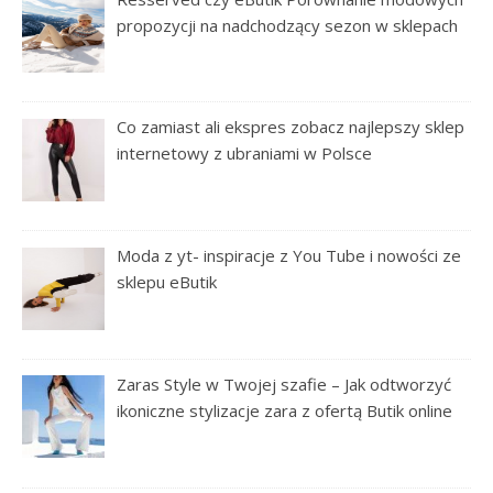
propozycji na nadchodzący sezon w sklepach
Co zamiast ali ekspres zobacz najlepszy sklep
internetowy z ubraniami w Polsce
Moda z yt- inspiracje z You Tube i nowości ze
sklepu eButik
Zaras Style w Twojej szafie – Jak odtworzyć
ikoniczne stylizacje zara z ofertą Butik online