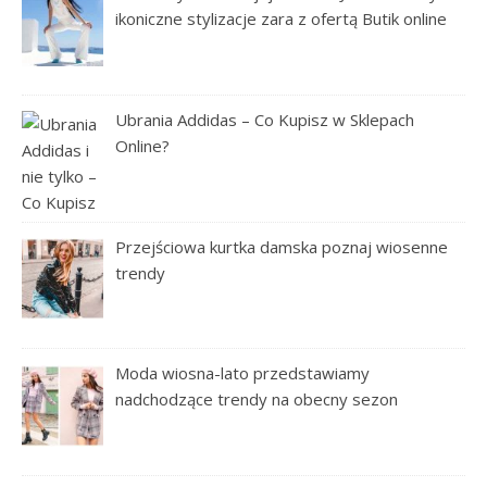
ikoniczne stylizacje zara z ofertą Butik online
Ubrania Addidas – Co Kupisz w Sklepach
Online?
Przejściowa kurtka damska poznaj wiosenne
trendy
Moda wiosna-lato przedstawiamy
nadchodzące trendy na obecny sezon