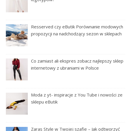
Resserved czy eButik Porównanie modowych
propozycji na nadchodzący sezon w sklepach
Co zamiast ali ekspres zobacz najlepszy sklep
internetowy z ubraniami w Polsce
Moda z yt- inspiracje z You Tube i nowości ze
sklepu eButik
Zaras Style w Twojej szafie – Jak odtworzyć