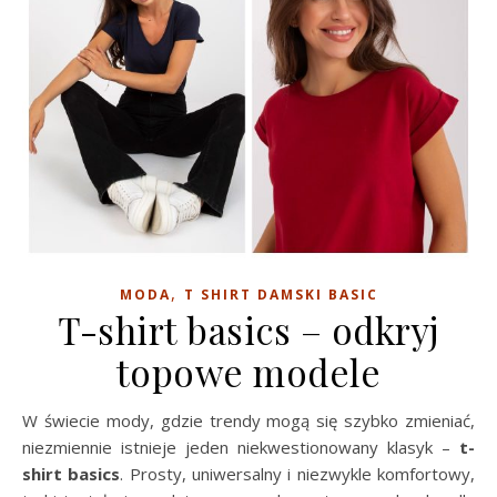
,
MODA
T SHIRT DAMSKI BASIC
T-shirt basics – odkryj
topowe modele
W świecie mody, gdzie trendy mogą się szybko zmieniać,
niezmiennie istnieje jeden niekwestionowany klasyk –
t-
shirt basics
. Prosty, uniwersalny i niezwykle komfortowy,