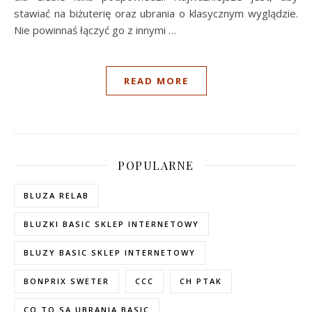
stawiać na biżuterię oraz ubrania o klasycznym wyglądzie.
Nie powinnaś łączyć go z innymi
…
READ MORE
POPULARNE
BLUZA RELAB
BLUZKI BASIC SKLEP INTERNETOWY
BLUZY BASIC SKLEP INTERNETOWY
BONPRIX SWETER
CCC
CH PTAK
CO TO SĄ UBRANIA BASIC