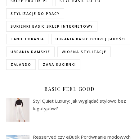
SKLEP EBUTIK.PL
STYL BASIC CO TO
STYLIZACJE DO PRACY
SUKIENKI BASIC SKLEP INTERNETOWY
TANIE UBRANIA
UBRANIA BASIC DOBREJ JAKOŚCI
UBRANIA DAMSKIE
WIOSNA STYLIZACJE
ZALANDO
ZARA SUKIENKI
BASIC FEEL GOOD
Styl Quiet Luxury: Jak wyglądać stylowo bez
logotypów?
Resserved czy eButik Porównanie modowych