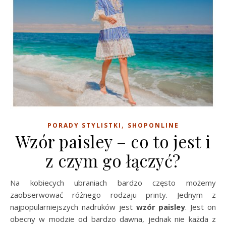
,
PORADY STYLISTKI
SHOPONLINE
Wzór paisley – co to jest i
z czym go łączyć?
Na kobiecych ubraniach bardzo często możemy
zaobserwować różnego rodzaju printy. Jednym z
najpopularniejszych nadruków jest
wzór paisley
. Jest on
obecny w modzie od bardzo dawna, jednak nie każda z