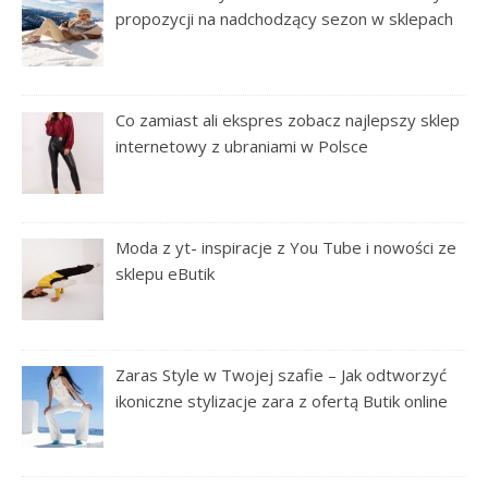
propozycji na nadchodzący sezon w sklepach
Co zamiast ali ekspres zobacz najlepszy sklep
internetowy z ubraniami w Polsce
Moda z yt- inspiracje z You Tube i nowości ze
sklepu eButik
Zaras Style w Twojej szafie – Jak odtworzyć
ikoniczne stylizacje zara z ofertą Butik online