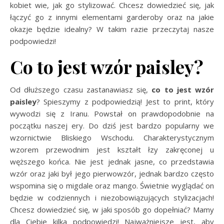
kobiet wie, jak go stylizować. Chcesz dowiedzieć się, jak
łączyć go z innymi elementami garderoby oraz na jakie
okazje będzie idealny? W takim razie przeczytaj nasze
podpowiedzi!
Co to jest wzór paisley?
Od dłuższego czasu zastanawiasz się,
co to jest wzór
paisley
? Spieszymy z podpowiedzią! Jest to print, który
wywodzi się z Iranu. Powstał on prawdopodobnie na
początku naszej ery. Do dziś jest bardzo popularny we
wzornictwie Bliskiego Wschodu. Charakterystycznym
wzorem przewodnim jest kształt łzy zakręconej u
węższego końca. Nie jest jednak jasne, co przedstawia
wzór oraz jaki był jego pierwowzór, jednak bardzo często
wspomina się o migdale oraz mango. Świetnie wyglądać on
będzie w codziennych i niezobowiązujących stylizacjach!
Chcesz dowiedzieć się, w jaki sposób go dopełniać? Mamy
dla Ciebie kilka podpowiedzi! Najważniejsze jest, aby