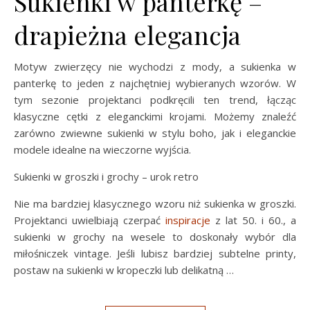
Sukienki w panterkę –
drapieżna elegancja
Motyw zwierzęcy nie wychodzi z mody, a sukienka w
panterkę to jeden z najchętniej wybieranych wzorów. W
tym sezonie projektanci podkręcili ten trend, łącząc
klasyczne cętki z eleganckimi krojami. Możemy znaleźć
zarówno zwiewne sukienki w stylu boho, jak i eleganckie
modele idealne na wieczorne wyjścia.
Sukienki w groszki i grochy – urok retro
Nie ma bardziej klasycznego wzoru niż sukienka w groszki.
Projektanci uwielbiają czerpać
inspiracje
z lat 50. i 60., a
sukienki w grochy na wesele to doskonały wybór dla
miłośniczek vintage. Jeśli lubisz bardziej subtelne printy,
postaw na sukienki w kropeczki lub delikatną …