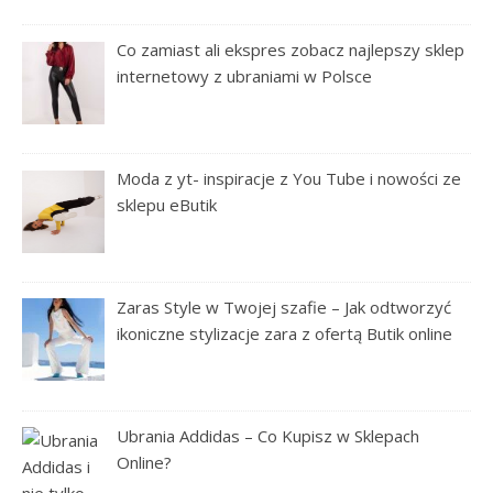
Co zamiast ali ekspres zobacz najlepszy sklep
internetowy z ubraniami w Polsce
Moda z yt- inspiracje z You Tube i nowości ze
sklepu eButik
Zaras Style w Twojej szafie – Jak odtworzyć
ikoniczne stylizacje zara z ofertą Butik online
Ubrania Addidas – Co Kupisz w Sklepach
Online?