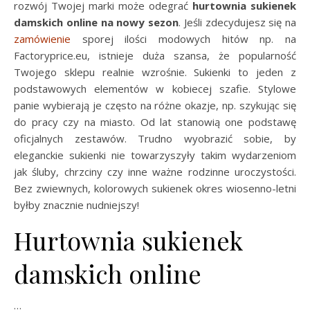
rozwój Twojej marki może odegrać
hurtownia sukienek
damskich online na nowy sezon
. Jeśli zdecydujesz się na
zamówienie
sporej ilości modowych hitów np. na
Factoryprice.eu, istnieje duża szansa, że popularność
Twojego sklepu realnie wzrośnie. Sukienki to jeden z
podstawowych elementów w kobiecej szafie. Stylowe
panie wybierają je często na różne okazje, np. szykując się
do pracy czy na miasto. Od lat stanowią one podstawę
oficjalnych zestawów. Trudno wyobrazić sobie, by
eleganckie sukienki nie towarzyszyły takim wydarzeniom
jak śluby, chrzciny czy inne ważne rodzinne uroczystości.
Bez zwiewnych, kolorowych sukienek okres wiosenno-letni
byłby znacznie nudniejszy!
Hurtownia sukienek
damskich online
…