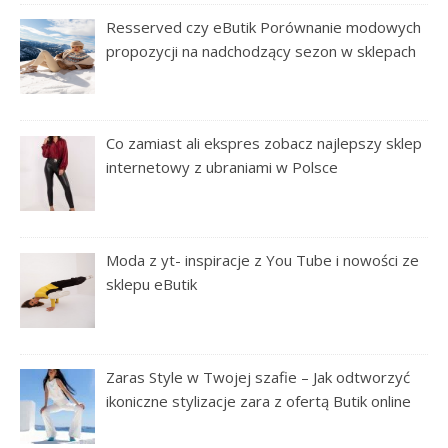
Resserved czy eButik Porównanie modowych
propozycji na nadchodzący sezon w sklepach
Co zamiast ali ekspres zobacz najlepszy sklep
internetowy z ubraniami w Polsce
Moda z yt- inspiracje z You Tube i nowości ze
sklepu eButik
Zaras Style w Twojej szafie – Jak odtworzyć
ikoniczne stylizacje zara z ofertą Butik online