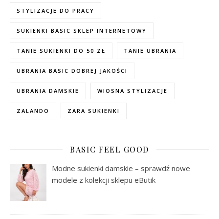
STYLIZACJE DO PRACY
SUKIENKI BASIC SKLEP INTERNETOWY
TANIE SUKIENKI DO 50 ZŁ
TANIE UBRANIA
UBRANIA BASIC DOBREJ JAKOŚCI
UBRANIA DAMSKIE
WIOSNA STYLIZACJE
ZALANDO
ZARA SUKIENKI
BASIC FEEL GOOD
Modne sukienki damskie – sprawdź nowe
modele z kolekcji sklepu eButik