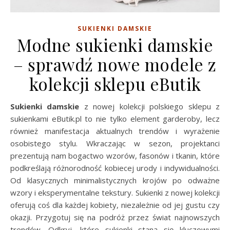
SUKIENKI DAMSKIE
Modne sukienki damskie
– sprawdź nowe modele z
kolekcji sklepu eButik
Sukienki damskie
z nowej kolekcji polskiego sklepu z
sukienkami eButik.pl to nie tylko element garderoby, lecz
również manifestacja aktualnych trendów i wyrażenie
osobistego stylu. Wkraczając w sezon, projektanci
prezentują nam bogactwo wzorów, fasonów i tkanin, które
podkreślają różnorodność kobiecej urody i indywidualności.
Od klasycznych minimalistycznych krojów po odważne
wzory i eksperymentalne tekstury. Sukienki z nowej kolekcji
oferują coś dla każdej kobiety, niezależnie od jej gustu czy
okazji. Przygotuj się na podróż przez świat najnowszych
trendów. Odkryj, które sukienki staną się kluczowymi