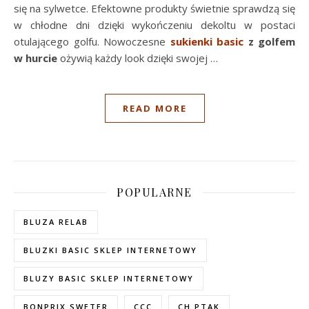
się na sylwetce. Efektowne produkty świetnie sprawdzą się
w chłodne dni dzięki wykończeniu dekoltu w postaci
otulającego golfu. Nowoczesne
sukienki basic
z golfem
w hurcie
ożywią każdy look dzięki swojej …
READ MORE
POPULARNE
BLUZA RELAB
BLUZKI BASIC SKLEP INTERNETOWY
BLUZY BASIC SKLEP INTERNETOWY
BONPRIX SWETER
CCC
CH PTAK