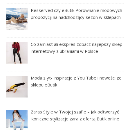
Resserved czy eButik Porównanie modowych
propozycji na nadchodzący sezon w sklepach
Co zamiast ali ekspres zobacz najlepszy sklep
internetowy z ubraniami w Polsce
Moda z yt- inspiracje z You Tube i nowości ze
sklepu eButik
Zaras Style w Twojej szafie – Jak odtworzyć
ikoniczne stylizacje zara z ofertą Butik online