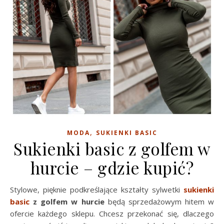
,
MODA
SUKIENKI BASIC
Sukienki basic z golfem w
hurcie – gdzie kupić?
Stylowe, pięknie podkreślające kształty sylwetki
sukienki
basic
z golfem w hurcie
będą sprzedażowym hitem w
ofercie każdego sklepu. Chcesz przekonać się, dlaczego