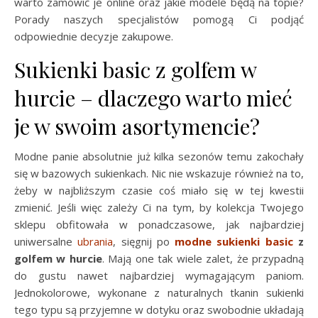
warto zamówić je online oraz jakie modele będą na topie?
Porady naszych specjalistów pomogą Ci podjąć
odpowiednie decyzje zakupowe.
Sukienki basic z golfem w
hurcie – dlaczego warto mieć
je w swoim asortymencie?
Modne panie absolutnie już kilka sezonów temu zakochały
się w bazowych sukienkach. Nic nie wskazuje również na to,
żeby w najbliższym czasie coś miało się w tej kwestii
zmienić. Jeśli więc zależy Ci na tym, by kolekcja Twojego
sklepu obfitowała w ponadczasowe, jak najbardziej
uniwersalne
ubrania
, sięgnij po
modne sukienki basic
z
golfem w hurcie
. Mają one tak wiele zalet, że przypadną
do gustu nawet najbardziej wymagającym paniom.
Jednokolorowe, wykonane z naturalnych tkanin sukienki
tego typu są przyjemne w dotyku oraz swobodnie układają