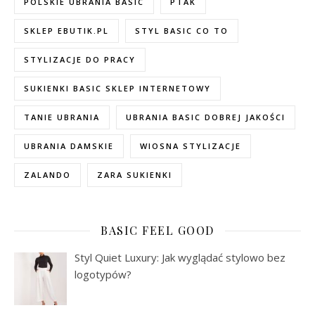
POLSKIE UBRANIA BASIC
PTAK
SKLEP EBUTIK.PL
STYL BASIC CO TO
STYLIZACJE DO PRACY
SUKIENKI BASIC SKLEP INTERNETOWY
TANIE UBRANIA
UBRANIA BASIC DOBREJ JAKOŚCI
UBRANIA DAMSKIE
WIOSNA STYLIZACJE
ZALANDO
ZARA SUKIENKI
BASIC FEEL GOOD
Styl Quiet Luxury: Jak wyglądać stylowo bez
logotypów?