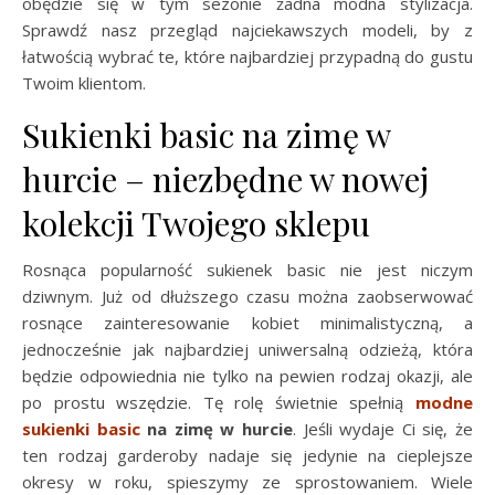
obędzie się w tym sezonie żadna modna stylizacja.
Sprawdź nasz przegląd najciekawszych modeli, by z
łatwością wybrać te, które najbardziej przypadną do gustu
Twoim klientom.
Sukienki basic na zimę w
hurcie – niezbędne w nowej
kolekcji Twojego sklepu
Rosnąca popularność sukienek basic nie jest niczym
dziwnym. Już od dłuższego czasu można zaobserwować
rosnące zainteresowanie kobiet minimalistyczną, a
jednocześnie jak najbardziej uniwersalną odzieżą, która
będzie odpowiednia nie tylko na pewien rodzaj okazji, ale
po prostu wszędzie. Tę rolę świetnie spełnią
modne
sukienki basic
na zimę w hurcie
. Jeśli wydaje Ci się, że
ten rodzaj garderoby nadaje się jedynie na cieplejsze
okresy w roku, spieszymy ze sprostowaniem. Wiele