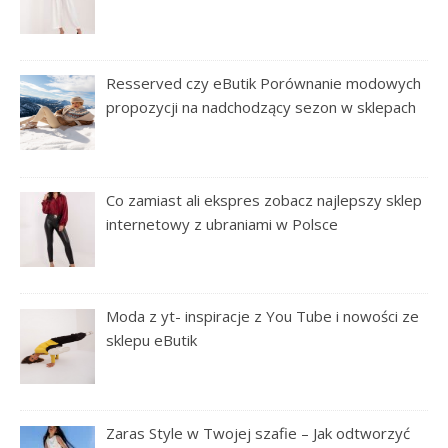
Resserved czy eButik Porównanie modowych
propozycji na nadchodzący sezon w sklepach
Co zamiast ali ekspres zobacz najlepszy sklep
internetowy z ubraniami w Polsce
Moda z yt- inspiracje z You Tube i nowości ze
sklepu eButik
Zaras Style w Twojej szafie – Jak odtworzyć