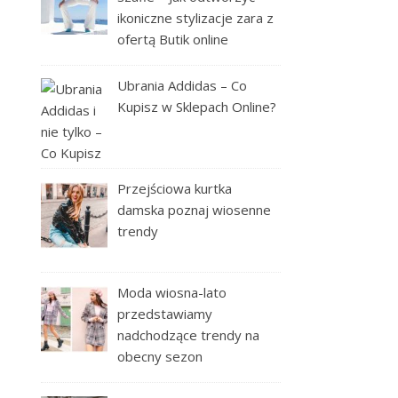
ikoniczne stylizacje zara z
ofertą Butik online
Ubrania Addidas – Co
Kupisz w Sklepach Online?
Przejściowa kurtka
damska poznaj wiosenne
trendy
Moda wiosna-lato
przedstawiamy
nadchodzące trendy na
obecny sezon