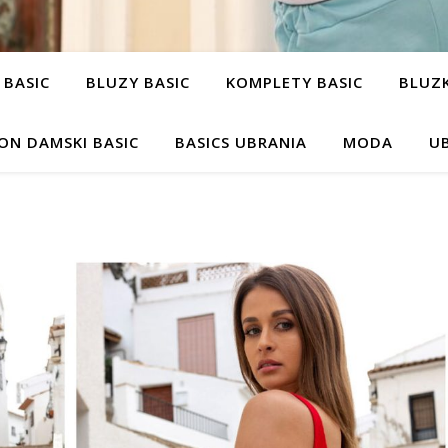
 BASIC
BLUZY BASIC
KOMPLETY BASIC
BLUZK
ON DAMSKI BASIC
BASICS UBRANIA
MODA
UB