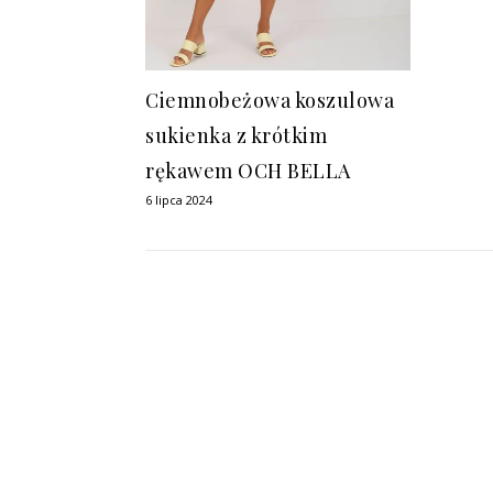
Ciemnobeżowa koszulowa
sukienka z krótkim
rękawem OCH BELLA
6 lipca 2024