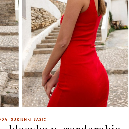
,
ODA
SUKIENKI BASIC