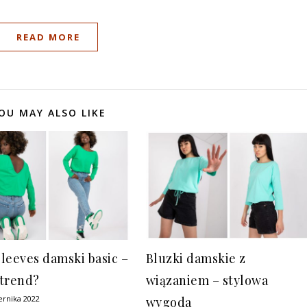
READ MORE
OU MAY ALSO LIKE
leeves damski basic –
Bluzki damskie z
trend?
wiązaniem – stylowa
ernika 2022
wygoda