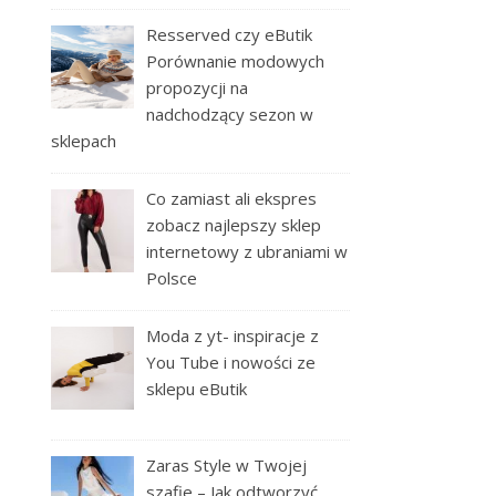
Resserved czy eButik
Porównanie modowych
propozycji na
nadchodzący sezon w
sklepach
Co zamiast ali ekspres
zobacz najlepszy sklep
internetowy z ubraniami w
Polsce
Moda z yt- inspiracje z
You Tube i nowości ze
sklepu eButik
Zaras Style w Twojej
szafie – Jak odtworzyć