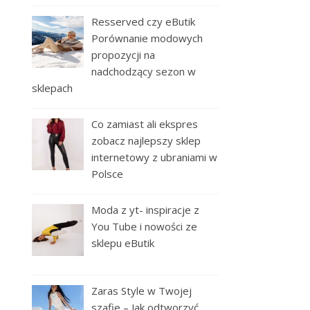
Resserved czy eButik
Porównanie modowych
propozycji na
nadchodzący sezon w
sklepach
Co zamiast ali ekspres
zobacz najlepszy sklep
internetowy z ubraniami w
Polsce
Moda z yt- inspiracje z
You Tube i nowości ze
sklepu eButik
Zaras Style w Twojej
szafie – Jak odtworzyć