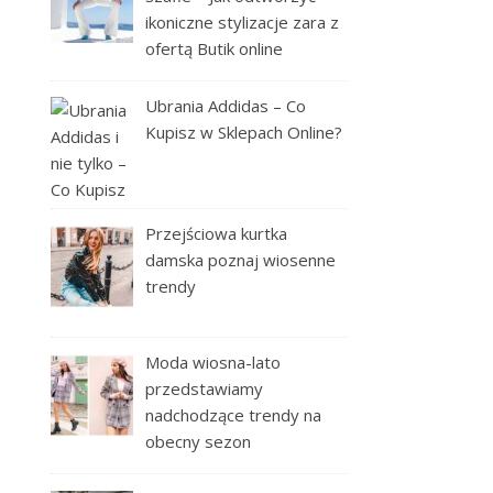
ikoniczne stylizacje zara z
ofertą Butik online
Ubrania Addidas – Co
Kupisz w Sklepach Online?
Przejściowa kurtka
damska poznaj wiosenne
trendy
Moda wiosna-lato
przedstawiamy
nadchodzące trendy na
obecny sezon