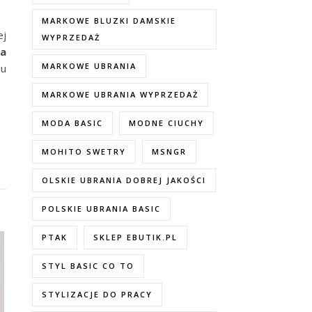
MARKOWE BLUZKI DAMSKIE
ej
WYPRZEDAŻ
ka
MARKOWE UBRANIA
mu
MARKOWE UBRANIA WYPRZEDAŻ
MODA BASIC
MODNE CIUCHY
MOHITO SWETRY
MSNGR
OLSKIE UBRANIA DOBREJ JAKOŚCI
POLSKIE UBRANIA BASIC
PTAK
SKLEP EBUTIK.PL
STYL BASIC CO TO
STYLIZACJE DO PRACY