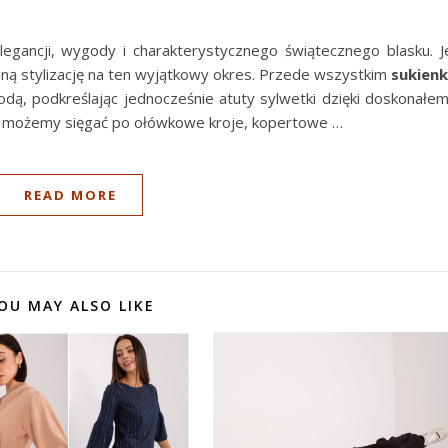
legancji, wygody i charakterystycznego świątecznego blasku. J
ną stylizację na ten wyjątkowy okres. Przede wszystkim
sukien
dą, podkreślając jednocześnie atuty sylwetki dzięki doskonałe
, możemy sięgać po ołówkowe kroje, kopertowe …
READ MORE
OU MAY ALSO LIKE