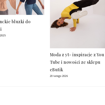
nckie bluzki do
i
 2025
Moda z yt- inspiracje z You
Tube i nowości ze sklepu
eButik
20 lutego 2026