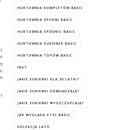
HURTOWNIA KOMPLETÓW BASIC
HURTOWNIA SPODNI BASIC
HURTOWNIA SPÓDNIC BASIC
HURTOWNIA SUKIENEK BASIC
 z
HURTOWNIA TOPÓW BASIC
To
ię
INST
ąc
że
JAKIE SUKIENKI DLA 30 LATKI?
JAKIE SUKIENKI ODMŁADZAJĄ?
e?
JAKIE SUKIENKI WYSZCZUPLAJĄ?
JAK WYGLĄDA STYL BASIC
KOLEKCJA LATO