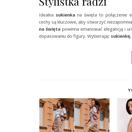
Stylistka radzi
Idealna
sukienka
na święta to połączenie e
cechy są kluczowe, aby stworzyć niezapomnia
na święta
powinna emanować elegancją i uro
dopasowaniu do figury. Wybierając
sukienkę
Y