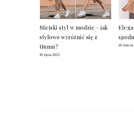
Miejski styl w modzie – jak
Elega
stylowo wyróżnić się z
spodn
20 marca
tłumu?
30 lipca 2025