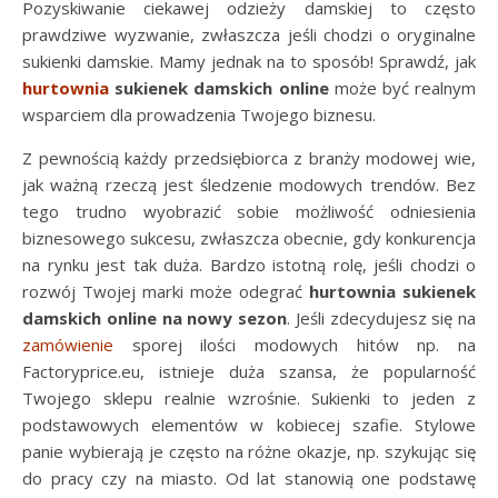
Pozyskiwanie ciekawej odzieży damskiej to często
prawdziwe wyzwanie, zwłaszcza jeśli chodzi o oryginalne
sukienki damskie. Mamy jednak na to sposób! Sprawdź, jak
hurtownia
sukienek
damskich online
może być realnym
wsparciem dla prowadzenia Twojego biznesu.
Z pewnością każdy przedsiębiorca z branży modowej wie,
jak ważną rzeczą jest śledzenie modowych trendów. Bez
tego trudno wyobrazić sobie możliwość odniesienia
biznesowego sukcesu, zwłaszcza obecnie, gdy konkurencja
na rynku jest tak duża. Bardzo istotną rolę, jeśli chodzi o
rozwój Twojej marki może odegrać
hurtownia sukienek
damskich online na nowy sezon
. Jeśli zdecydujesz się na
zamówienie
sporej ilości modowych hitów np. na
Factoryprice.eu, istnieje duża szansa, że popularność
Twojego sklepu realnie wzrośnie. Sukienki to jeden z
podstawowych elementów w kobiecej szafie. Stylowe
panie wybierają je często na różne okazje, np. szykując się
do pracy czy na miasto. Od lat stanowią one podstawę