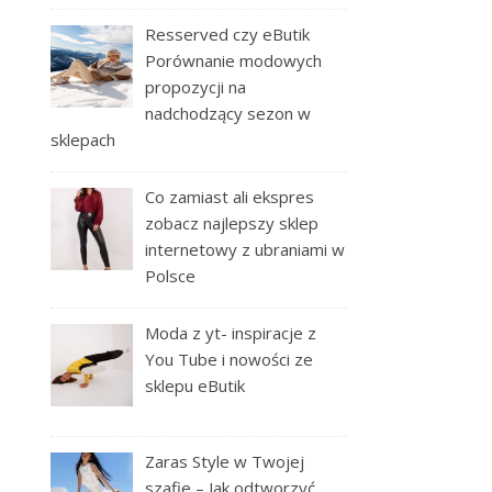
Resserved czy eButik
Porównanie modowych
propozycji na
nadchodzący sezon w
sklepach
Co zamiast ali ekspres
zobacz najlepszy sklep
internetowy z ubraniami w
Polsce
Moda z yt- inspiracje z
You Tube i nowości ze
sklepu eButik
Zaras Style w Twojej
szafie – Jak odtworzyć