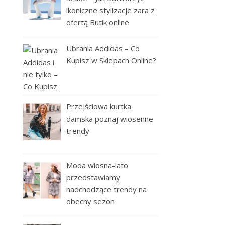
ikoniczne stylizacje zara z
ofertą Butik online
Ubrania Addidas – Co
Kupisz w Sklepach Online?
Przejściowa kurtka
damska poznaj wiosenne
trendy
Moda wiosna-lato
przedstawiamy
nadchodzące trendy na
obecny sezon