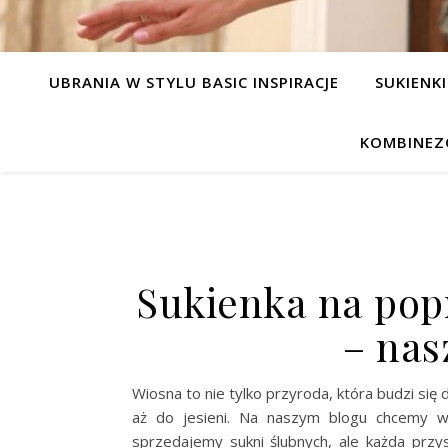
UBRANIA W STYLU BASIC INSPIRACJE
SUKIENKI
KOMBINEZ
Sukienka na pop
– nas
Wiosna to nie tylko przyroda, która budzi się
aż do jesieni. Na naszym blogu chcemy wi
sprzedajemy sukni ślubnych, ale każda przy