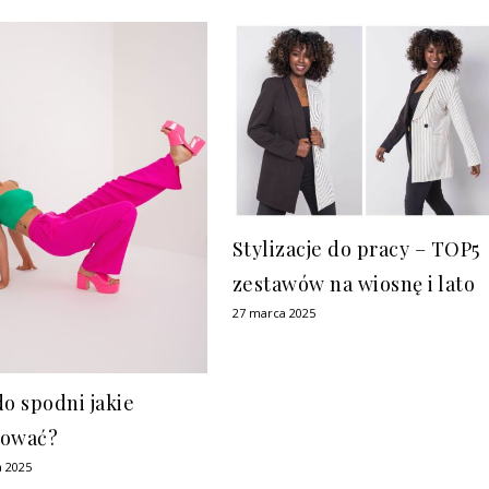
Stylizacje do pracy – TOP5
zestawów na wiosnę i lato
27 marca 2025
do spodni jakie
sować?
a 2025