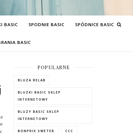
I BASIC
SPODNIE BASIC
SPÓDNICE BASIC
RANIA BASIC
POPULARNE
BLUZA RELAB
j
BLUZKI BASIC SKLEP
INTERNETOWY
BLUZY BASIC SKLEP
wa
INTERNETOWY
ie
y.
BONPRIX SWETER
CCC