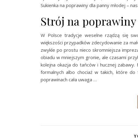
Sukienka na poprawiny dla panny młodej – na
Strój na poprawiny 
W Polsce tradycje weselne rządzą się swo
większości przypadków zdecydowanie za mało 
zwykle po prostu nieco skromniejsza imprez
obiadu w mniejszym gronie, ale czasami przy
kolejna okazja do tańców i hucznej zabawy. 
formalnych albo chociaż w takich, które do
poprawinach cała uwaga …
Y