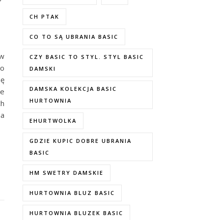
CH PTAK
CO TO SĄ UBRANIA BASIC
 w
CZY BASIC TO STYL. STYL BASIC
to
DAMSKI
mę
DAMSKA KOLEKCJA BASIC
że
HURTOWNIA
ch
na
EHURTWOLKA
GDZIE KUPIC DOBRE UBRANIA
BASIC
HM SWETRY DAMSKIE
HURTOWNIA BLUZ BASIC
HURTOWNIA BLUZEK BASIC