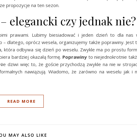
sze propozycje na ten sezon.
– elegancki czy jednak nie?
imi prawami. Lubimy biesiadować i jeden dzień to dla nas
– dlatego, oprócz wesela, organizujemy także poprawiny. Jest 
a, która odbywa się dzień po weselu. Zwykle ma po prostu for
biera bardziej okazałą formę.
Poprawiny
to niejednokrotnie tak
Nie dziwi więc to, że goście przychodzą zwykle na nie w stroja
 formalnych nawiązują. Wiadomo, że zarówno na weselu jak i 
READ MORE
OU MAY ALSO LIKE