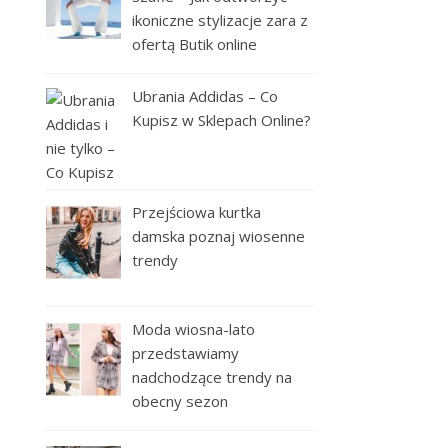
ikoniczne stylizacje zara z
ofertą Butik online
Ubrania Addidas – Co
Kupisz w Sklepach Online?
Przejściowa kurtka
damska poznaj wiosenne
trendy
Moda wiosna-lato
przedstawiamy
nadchodzące trendy na
obecny sezon