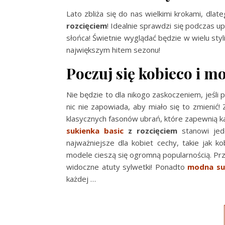
Lato zbliża się do nas wielkimi krokami, dla
rozcięciem
! Idealnie sprawdzi się podczas u
słońca! Świetnie wyglądać będzie w wielu sty
największym hitem sezonu!
Poczuj się kobieco i m
Nie będzie to dla nikogo zaskoczeniem, jeśli
nic nie zapowiada, aby miało się to zmienić
klasycznych fasonów ubrań, które zapewnią 
sukienka basic
z rozcięciem
stanowi jed
najważniejsze dla kobiet cechy, takie jak
modele cieszą się ogromną popularnością. Prz
widoczne atuty sylwetki! Ponadto
modna su
każdej
…