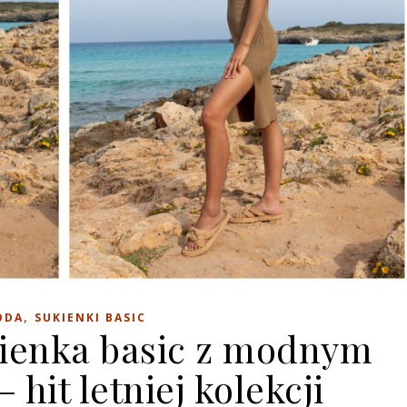
,
ODA
SUKIENKI BASIC
ienka basic z modnym
 hit letniej kolekcji