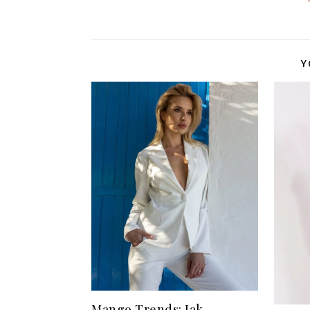
Y
Mango Trends: Jak