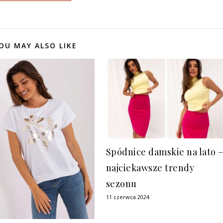
OU MAY ALSO LIKE
Spódnice damskie na lato 
najciekawsze trendy
sezonu
11 czerwca 2024