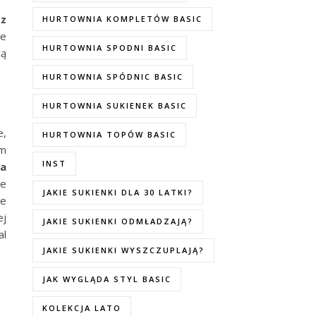
z
HURTOWNIA KOMPLETÓW BASIC
ie
HURTOWNIA SPODNI BASIC
dą
HURTOWNIA SPÓDNIC BASIC
HURTOWNIA SUKIENEK BASIC
e,
HURTOWNIA TOPÓW BASIC
em
INST
a
ie
JAKIE SUKIENKI DLA 30 LATKI?
we
ej
JAKIE SUKIENKI ODMŁADZAJĄ?
al
JAKIE SUKIENKI WYSZCZUPLAJĄ?
JAK WYGLĄDA STYL BASIC
KOLEKCJA LATO