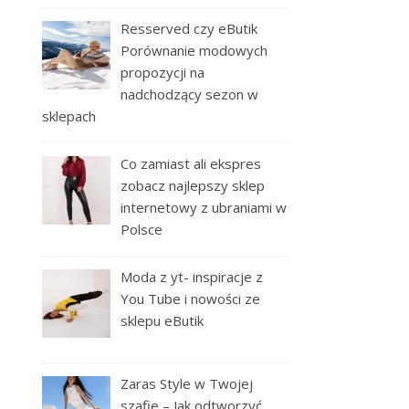
Resserved czy eButik
Porównanie modowych
propozycji na
nadchodzący sezon w
sklepach
Co zamiast ali ekspres
zobacz najlepszy sklep
internetowy z ubraniami w
Polsce
Moda z yt- inspiracje z
You Tube i nowości ze
sklepu eButik
Zaras Style w Twojej
szafie – Jak odtworzyć