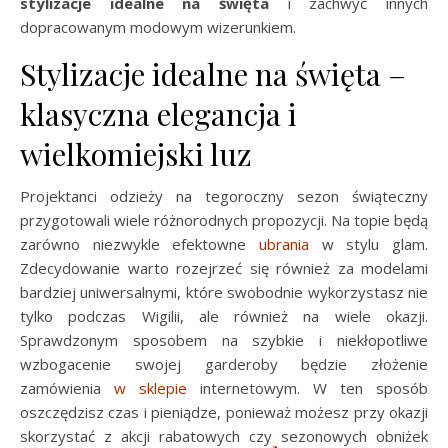
stylizacje idealne na święta
i zachwyć innych
dopracowanym modowym wizerunkiem.
Stylizacje idealne na święta –
klasyczna elegancja i
wielkomiejski luz
Projektanci odzieży na tegoroczny sezon świąteczny
przygotowali wiele różnorodnych propozycji. Na topie będą
zarówno niezwykle efektowne
ubrania
w stylu glam.
Zdecydowanie warto rozejrzeć się również za modelami
bardziej uniwersalnymi, które swobodnie wykorzystasz nie
tylko podczas Wigilii, ale również na wiele okazji.
Sprawdzonym sposobem na szybkie i niekłopotliwe
wzbogacenie swojej garderoby będzie złożenie
zamówienia
w sklepie
internetowym. W ten sposób
oszczędzisz czas i pieniądze, ponieważ możesz przy okazji
skorzystać z akcji rabatowych czy sezonowych obniżek