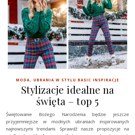
,
MODA
UBRANIA W STYLU BASIC INSPIRACJE
Stylizacje idealne na
święta – top 5
Świętowanie Bożego Narodzenia będzie jeszcze
przyjemniejsze w modnych ubraniach inspirowanych
najnowszymi trendami. Sprawdź nasze propozycje na