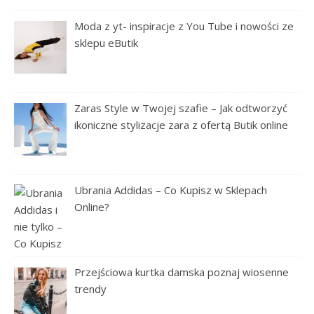
Moda z yt- inspiracje z You Tube i nowości ze
sklepu eButik
Zaras Style w Twojej szafie – Jak odtworzyć
ikoniczne stylizacje zara z ofertą Butik online
Ubrania Addidas – Co Kupisz w Sklepach
Online?
Przejściowa kurtka damska poznaj wiosenne
trendy