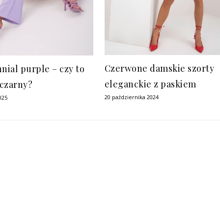
Czerwone damskie szorty
nnial purple – czy to
eleganckie z paskiem
czarny?
20 października 2024
025