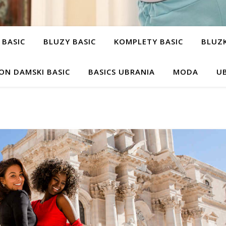
 BASIC
BLUZY BASIC
KOMPLETY BASIC
BLUZK
ON DAMSKI BASIC
BASICS UBRANIA
MODA
UB