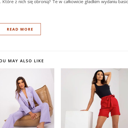
Które z nich się obronią? T
e w całkowicie gładkim wydaniu basic
READ MORE
OU MAY ALSO LIKE