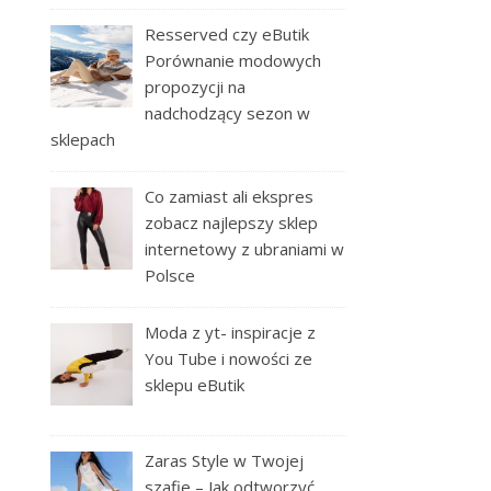
Resserved czy eButik
Porównanie modowych
propozycji na
nadchodzący sezon w
sklepach
Co zamiast ali ekspres
zobacz najlepszy sklep
internetowy z ubraniami w
Polsce
Moda z yt- inspiracje z
You Tube i nowości ze
sklepu eButik
Zaras Style w Twojej
szafie – Jak odtworzyć