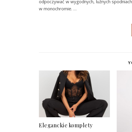
odpoczywać w wygodnych, luźnych spodniach. 
w monochromie.
…
Y
Eleganckie komplety