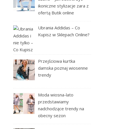
ikoniczne stylizacje zara z
ofertą Butik online
Ubrania Addidas – Co
Kupisz w Sklepach Online?
Przejściowa kurtka
damska poznaj wiosenne
trendy
Moda wiosna-lato
przedstawiamy
nadchodzące trendy na
obecny sezon