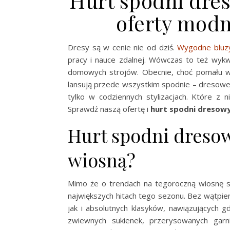
Hurt spodni dre
oferty modn
Dresy są w cenie nie od dziś.
Wygodne bluz
pracy i nauce zdalnej. Wówczas to też wykw
domowych strojów. Obecnie, choć pomału wra
lansują przede wszystkim spodnie – dresowe 
tylko w codziennych stylizacjach. Które z 
Sprawdź naszą ofertę i
hurt spodni dresow
Hurt spodni dresow
wiosną?
Mimo że o trendach na tegoroczną wiosnę s
największych hitach tego sezonu. Bez wątpien
jak i absolutnych klasyków, nawiązujących 
zwiewnych sukienek, przerysowanych garn