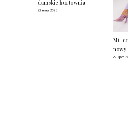
damskie hurtownia
22 maja 2025
Mille
nowy 
22 lipca 2