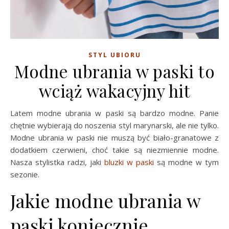
STYL UBIORU
Modne ubrania w paski to
wciąż wakacyjny hit
Latem modne ubrania w paski są bardzo modne. Panie
chętnie wybierają do noszenia styl marynarski, ale nie tylko.
Modne ubrania w paski nie muszą być biało-granatowe z
dodatkiem czerwieni, choć takie są niezmiennie modne.
Nasza stylistka radzi, jaki
bluzki w paski
są modne w tym
sezonie.
Jakie modne ubrania w
paski koniecznie