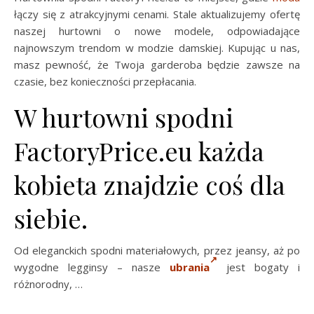
łączy się z atrakcyjnymi cenami. Stale aktualizujemy ofertę
naszej hurtowni o nowe modele, odpowiadające
najnowszym trendom w modzie damskiej. Kupując u nas,
masz pewność, że Twoja garderoba będzie zawsze na
czasie, bez konieczności przepłacania.
W hurtowni spodni
FactoryPrice.eu każda
kobieta znajdzie coś dla
siebie.
Od eleganckich spodni materiałowych, przez jeansy, aż po
wygodne legginsy – nasze
ubrania
jest bogaty i
różnorodny, …