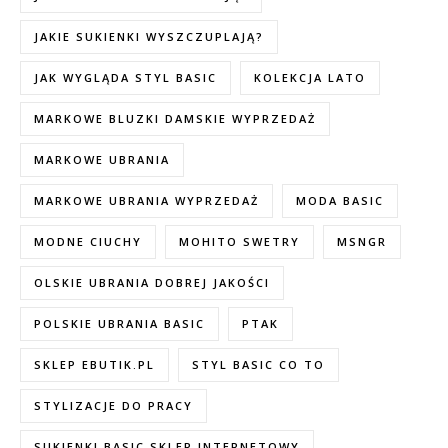
JAKIE SUKIENKI WYSZCZUPLAJĄ?
JAK WYGLĄDA STYL BASIC
KOLEKCJA LATO
MARKOWE BLUZKI DAMSKIE WYPRZEDAŻ
MARKOWE UBRANIA
MARKOWE UBRANIA WYPRZEDAŻ
MODA BASIC
MODNE CIUCHY
MOHITO SWETRY
MSNGR
OLSKIE UBRANIA DOBREJ JAKOŚCI
POLSKIE UBRANIA BASIC
PTAK
SKLEP EBUTIK.PL
STYL BASIC CO TO
STYLIZACJE DO PRACY
SUKIENKI BASIC SKLEP INTERNETOWY