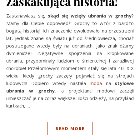
Zaskakująca historia!
Zastanawiasz się,
skąd się wzięły ubrania w grochy
?
Mamy dla Ciebie odpowiedź! Grochy to wzór z bardzo
bogatą historią! Ich znaczenie ewoluowało na przestrzeni
lat, jednak znane są światu już od średniowiecza, chociaż
postrzegane wtedy były na ubraniach, jako znak dżumy
dymieniczej! Negatywne spojrzenia na kropkowane
ubrania, przypominały ludziom o śmiertelnej i zaraźliwej
chorobie! Przełomowym momentem stały się lata 40. XIX
wieku, kiedy grochy zaczęły pojawiać się na strojach
ludowych! Dopiero wtedy nastała
moda
na
stylowe
ubrania w grochy
, a projektanci modowi zaczęli
umieszczać je na coraz większej ilości odzieży, na przykład
kurtkach,
…
READ MORE