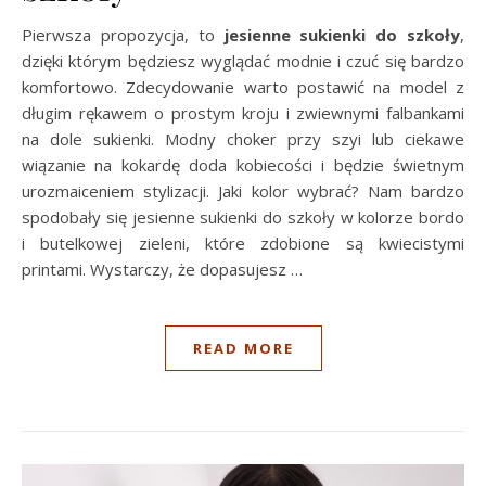
Pierwsza propozycja, to
jesienne
sukienki do szkoły
,
dzięki którym będziesz wyglądać modnie i czuć się bardzo
komfortowo. Zdecydowanie warto postawić na model z
długim rękawem o prostym kroju i zwiewnymi falbankami
na dole sukienki. Modny choker przy szyi lub ciekawe
wiązanie na kokardę doda kobiecości i będzie świetnym
urozmaiceniem stylizacji. Jaki kolor wybrać? Nam bardzo
spodobały się jesienne sukienki do szkoły w kolorze bordo
i butelkowej zieleni, które zdobione są kwiecistymi
printami. Wystarczy, że dopasujesz …
READ MORE