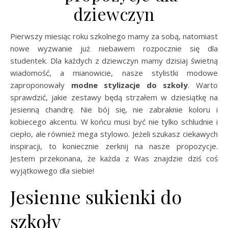
dziewczyn
Pierwszy miesiąc roku szkolnego mamy za sobą, natomiast
nowe wyzwanie już niebawem rozpocznie się dla
studentek. Dla każdych z dziewczyn mamy dzisiaj świetną
wiadomość, a mianowicie, nasze stylistki modowe
zaproponowały
modne stylizacje do szkoły
. Warto
sprawdzić, jakie zestawy będą strzałem w dziesiątkę na
jesienną chandrę. Nie bój się, nie zabraknie koloru i
kobiecego akcentu. W końcu musi być nie tylko schludnie i
ciepło, ale również mega stylowo. Jeżeli szukasz ciekawych
inspiracji, to koniecznie zerknij na nasze propozycje.
Jestem przekonana, że każda z Was znajdzie dziś coś
wyjątkowego dla siebie!
Jesienne sukienki do
szkoły