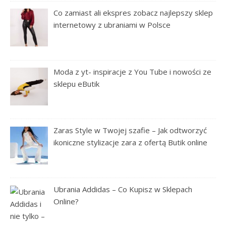
Co zamiast ali ekspres zobacz najlepszy sklep
internetowy z ubraniami w Polsce
Moda z yt- inspiracje z You Tube i nowości ze
sklepu eButik
Zaras Style w Twojej szafie – Jak odtworzyć
ikoniczne stylizacje zara z ofertą Butik online
Ubrania Addidas – Co Kupisz w Sklepach
Online?