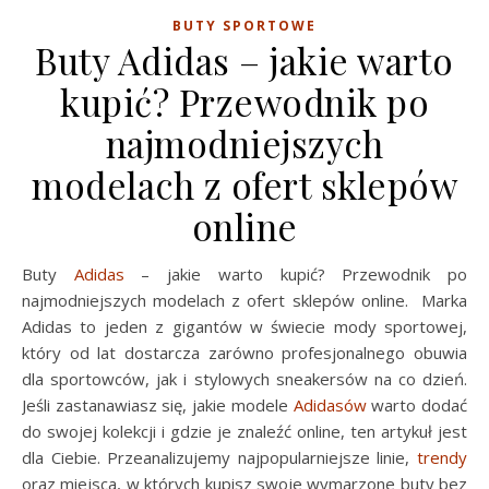
BUTY SPORTOWE
Buty Adidas – jakie warto
kupić? Przewodnik po
najmodniejszych
modelach z ofert sklepów
online
Buty
Adidas
– jakie warto kupić? Przewodnik po
najmodniejszych modelach z ofert sklepów online. Marka
Adidas to jeden z gigantów w świecie mody sportowej,
który od lat dostarcza zarówno profesjonalnego obuwia
dla sportowców, jak i stylowych sneakersów na co dzień.
Jeśli zastanawiasz się, jakie modele
Adidasów
warto dodać
do swojej kolekcji i gdzie je znaleźć online, ten artykuł jest
dla Ciebie. Przeanalizujemy najpopularniejsze linie,
trendy
oraz miejsca, w których kupisz swoje wymarzone buty bez