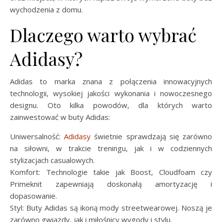
wychodzenia z domu.
Dlaczego warto wybrać
Adidasy?
Adidas to marka znana z połączenia innowacyjnych
technologii, wysokiej jakości wykonania i nowoczesnego
designu. Oto kilka powodów, dla których warto
zainwestować w buty Adidas:
Uniwersalność:
Adidasy
świetnie sprawdzają się zarówno
na siłowni, w trakcie treningu, jak i w codziennych
stylizacjach casualowych.
Komfort: Technologie takie jak Boost, Cloudfoam czy
Primeknit zapewniają doskonałą amortyzację i
dopasowanie.
Styl: Buty Adidas są ikoną mody streetwearowej. Noszą je
zarówno gwiazdy, jak i miłośnicy wygody i stylu.