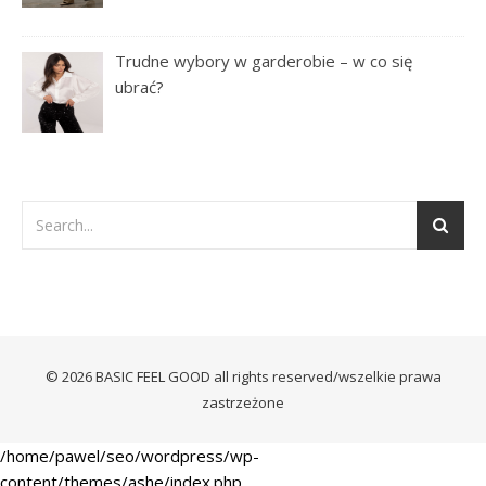
Trudne wybory w garderobie – w co się
ubrać?
© 2026 BASIC FEEL GOOD all rights reserved/wszelkie prawa
zastrzeżone
/home/pawel/seo/wordpress/wp-
content/themes/ashe/index.php