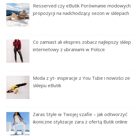
Resserved czy eButik Porównanie modowych
propozycji na nadchodzący sezon w sklepach
Co zamiast ali ekspres zobacz najlepszy sklep
internetowy z ubraniami w Polsce
Moda z yt- inspiracje z You Tube i nowości ze
sklepu eButik
Zaras Style w Twojej szafie – Jak odtworzyć
ikoniczne stylizacje zara z ofertą Butik online