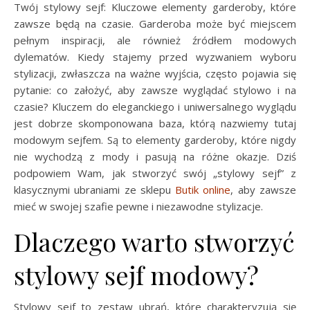
Twój stylowy sejf: Kluczowe elementy garderoby, które
zawsze będą na czasie. Garderoba może być miejscem
pełnym inspiracji, ale również źródłem modowych
dylematów. Kiedy stajemy przed wyzwaniem wyboru
stylizacji, zwłaszcza na ważne wyjścia, często pojawia się
pytanie: co założyć, aby zawsze wyglądać stylowo i na
czasie? Kluczem do eleganckiego i uniwersalnego wyglądu
jest dobrze skomponowana baza, którą nazwiemy tutaj
modowym sejfem. Są to elementy garderoby, które nigdy
nie wychodzą z mody i pasują na różne okazje. Dziś
podpowiem Wam, jak stworzyć swój „stylowy sejf” z
klasycznymi ubraniami ze sklepu
Butik online
, aby zawsze
mieć w swojej szafie pewne i niezawodne stylizacje.
Dlaczego warto stworzyć
stylowy sejf modowy?
Stylowy sejf to zestaw ubrań, które charakteryzują się