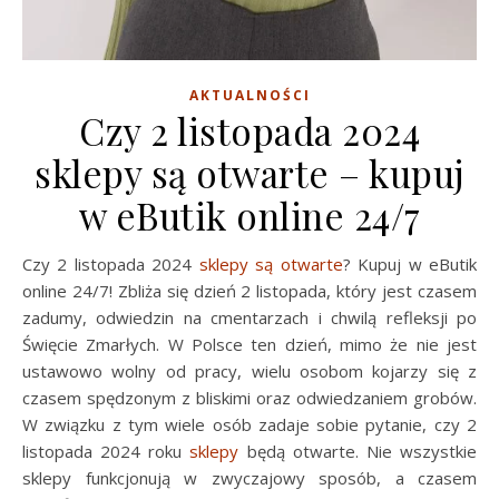
AKTUALNOŚCI
Czy 2 listopada 2024
sklepy są otwarte – kupuj
w eButik online 24/7
Czy 2 listopada 2024
sklepy są otwarte
? Kupuj w eButik
online 24/7! Zbliża się dzień 2 listopada, który jest czasem
zadumy, odwiedzin na cmentarzach i chwilą refleksji po
Święcie Zmarłych. W Polsce ten dzień, mimo że nie jest
ustawowo wolny od pracy, wielu osobom kojarzy się z
czasem spędzonym z bliskimi oraz odwiedzaniem grobów.
W związku z tym wiele osób zadaje sobie pytanie, czy 2
listopada 2024 roku
sklepy
będą otwarte. Nie wszystkie
sklepy funkcjonują w zwyczajowy sposób, a czasem