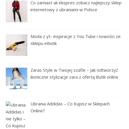
Co zamiast ali ekspres zobacz najlepszy sklep
internetowy z ubraniami w Polsce
Moda z yt- inspiracje z You Tube i nowości ze
sklepu eButik
Zaras Style w Twojej szafie – Jak odtworzyć
ikoniczne stylizacje zara z ofertą Butik online
Ubrania Addidas – Co Kupisz w Sklepach
Online?