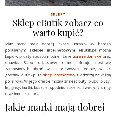
SKLEPY
Sklep eButik zobacz co
warto kupić?
Jakie marki mają dobrej jakości ubrania? W bardzo
popularnym
sklepie internetowym eButik.pl
można
kupić w prosty sposób modne i tanie
ubrania damskie
oraz
obuwie. Sklep odzieżowy online oferuje dostawę
zamówionych ubrań w ekspresowym tempie, w 24
godziny. eButik.pl to
sklep internetowy
z odzieżą na każdą
porę roku. W jego ofercie można znaleźć buty, bluzki, bluzy,
legginsy, kurtki, koszule, spodnie, sukienki, swetry, t-shirty
oraz inne akcesoria.
Jakie marki mają dobrej