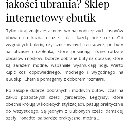
jakości ubrania? Sklep
internetowy ebutik
Tylko tutaj znajdziesz mnóstwo najmodniejszych fasonów
obuwia na każdą okazję, jak i każdą porę roku. Od
wygodnych balerin, czy sznurowanych tenisówek, po buty
na obcasie i czółenka, które posiadają różne rodzaje
obcasów i nosków. Dobrze dobrane buty na obcasie, które
są zarazem modne, wspaniale wysmuklają nogi. Warto
kupić coś odpowiedniego, modnego i wygodnego na
eButik.pl. Chętnie pomagamy z doborem rozmiaru.
Po zakupie dobrze dobranych i modnych butów, czas na
zakup pozostałych części garderoby. Legginsy, które
obecnie królują w kobiecych stylizacjach, pasują praktycznie
do wszystkiego. Są jednym z ulubionych części damskiej
szafy. Ponadto, są bardzo praktyczne, można …