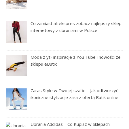
Co zamiast ali ekspres zobacz najlepszy sklep
internetowy z ubraniami w Polsce
Moda z yt- inspiracje z You Tube i nowości ze
sklepu eButik
Zaras Style w Twojej szafie – Jak odtworzyć
ikoniczne stylizacje zara z ofertą Butik online
Ubrania Addidas – Co Kupisz w Sklepach