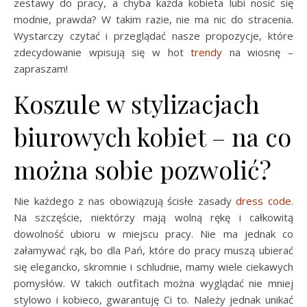
zestawy do pracy, a chyba każda kobieta lubi nosić się
modnie, prawda? W takim razie, nie ma nic do stracenia.
Wystarczy czytać i przeglądać nasze propozycje, które
zdecydowanie wpisują się w hot
trendy
na wiosnę –
zapraszam!
Koszule w stylizacjach
biurowych kobiet – na co
można sobie pozwolić?
Nie każdego z nas obowiązują ścisłe zasady
dress code
.
Na szczęście, niektórzy mają wolną rękę i całkowitą
dowolność ubioru w miejscu pracy. Nie ma jednak co
załamywać rąk, bo dla Pań, które do pracy muszą ubierać
się elegancko, skromnie i schludnie, mamy wiele ciekawych
pomysłów. W takich outfitach można wyglądać nie mniej
stylowo i kobieco, gwarantuję Ci to. Należy jednak unikać