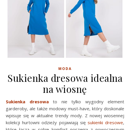
MODA
Sukienka dresowa idealna
na wiosnę
Sukienka dresowa
to nie tylko wygodny element
garderoby, ale także modowy must-have, który doskonale
wpisuje się w aktualne trendy mody. Z nowej wiosennej
kolekcji hurtowni odzieży pojawiają się
sukienki dresowe
,
które łączą w sobie komfort noszenia z nowoczesnym