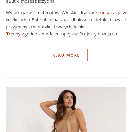
eButik, możesz liczyć na:
Wysoką jakość materiałów: Włoskie i francuskie
inspiracje
w
kolekcjach eButik.pl oznaczają dbałość o detale i użycie
przyjemnych w dotyku, trwałych tkanin.
Trendy
zgodne z modą europejską: Projekty bazują na …
READ MORE