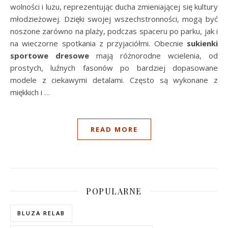
wolności i luzu, reprezentując ducha zmieniającej się kultury
młodzieżowej. Dzięki swojej wszechstronności, mogą być
noszone zarówno na plaży, podczas spaceru po parku, jak i
na wieczorne spotkania z przyjaciółmi. Obecnie
sukienki
sportowe dresowe
mają różnorodne wcielenia, od
prostych, luźnych fasonów po bardziej dopasowane
modele z ciekawymi detalami. Często są wykonane z
miękkich i …
READ MORE
POPULARNE
BLUZA RELAB