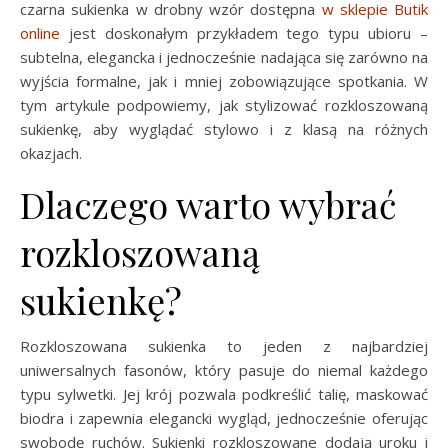
czarna sukienka w drobny wzór dostępna
w sklepie
Butik
online
jest doskonałym przykładem tego typu ubioru –
subtelna, elegancka i jednocześnie nadająca się zarówno na
wyjścia formalne, jak i mniej zobowiązujące spotkania. W
tym artykule podpowiemy, jak stylizować rozkloszowaną
sukienkę, aby wyglądać stylowo i z klasą na różnych
okazjach.
Dlaczego warto wybrać
rozkloszowaną
sukienkę?
Rozkloszowana sukienka to jeden z najbardziej
uniwersalnych fasonów, który pasuje do niemal każdego
typu sylwetki. Jej krój pozwala podkreślić talię, maskować
biodra i zapewnia elegancki wygląd, jednocześnie oferując
swobodę ruchów. Sukienki rozkloszowane dodają uroku i