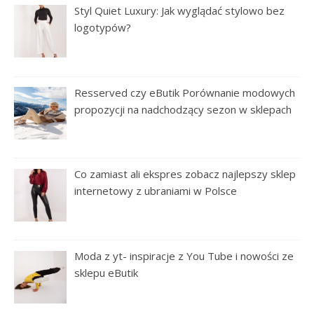
Styl Quiet Luxury: Jak wyglądać stylowo bez
logotypów?
Resserved czy eButik Porównanie modowych
propozycji na nadchodzący sezon w sklepach
Co zamiast ali ekspres zobacz najlepszy sklep
internetowy z ubraniami w Polsce
Moda z yt- inspiracje z You Tube i nowości ze
sklepu eButik