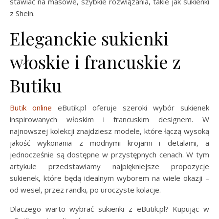
stawiać na masowe, szybkie rozwiązania, takie jak sukienki
z Shein.
Eleganckie sukienki
włoskie i francuskie z
Butiku
Butik online
eButik.pl oferuje szeroki wybór sukienek
inspirowanych włoskim i francuskim designem. W
najnowszej kolekcji znajdziesz modele, które łączą wysoką
jakość wykonania z modnymi krojami i detalami, a
jednocześnie są dostępne w przystępnych cenach. W tym
artykule przedstawiamy najpiękniejsze propozycje
sukienek, które będą idealnym wyborem na wiele okazji –
od wesel, przez randki, po uroczyste kolacje.
Dlaczego warto wybrać sukienki z eButik.pl? Kupując w