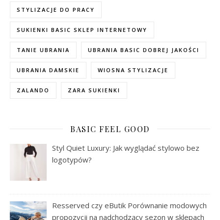
STYLIZACJE DO PRACY
SUKIENKI BASIC SKLEP INTERNETOWY
TANIE UBRANIA
UBRANIA BASIC DOBREJ JAKOŚCI
UBRANIA DAMSKIE
WIOSNA STYLIZACJE
ZALANDO
ZARA SUKIENKI
BASIC FEEL GOOD
Styl Quiet Luxury: Jak wyglądać stylowo bez
logotypów?
Resserved czy eButik Porównanie modowych
propozycji na nadchodzący sezon w sklepach