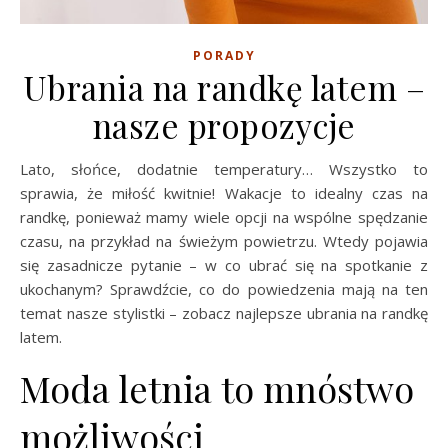
PORADY
Ubrania na randkę latem –
nasze propozycje
Lato, słońce, dodatnie temperatury… Wszystko to
sprawia, że miłość kwitnie! Wakacje to idealny czas na
randkę, ponieważ mamy wiele opcji na wspólne spędzanie
czasu, na przykład na świeżym powietrzu. Wtedy pojawia
się zasadnicze pytanie – w co ubrać się na spotkanie z
ukochanym? Sprawdźcie, co do powiedzenia mają na ten
temat nasze stylistki – zobacz najlepsze ubrania na randkę
latem.
Moda letnia to mnóstwo
możliwości