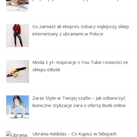
Co zamiast ali ekspres zobacz najlepszy sklep
internetowy z ubraniami w Polsce
Moda z yt- inspiracje z You Tube i nowości ze
sklepu eButik
Zaras Style w Twojej szafie – Jak odtworzyć
ikoniczne stylizacje zara z ofertą Butik online
Ubrania Addidas – Co Kupisz w Sklepach