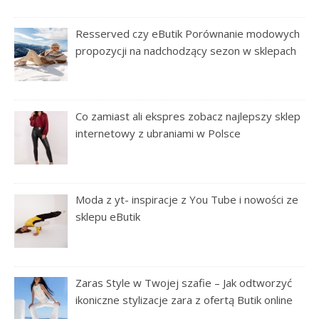
Resserved czy eButik Porównanie modowych
propozycji na nadchodzący sezon w sklepach
Co zamiast ali ekspres zobacz najlepszy sklep
internetowy z ubraniami w Polsce
Moda z yt- inspiracje z You Tube i nowości ze
sklepu eButik
Zaras Style w Twojej szafie – Jak odtworzyć
ikoniczne stylizacje zara z ofertą Butik online