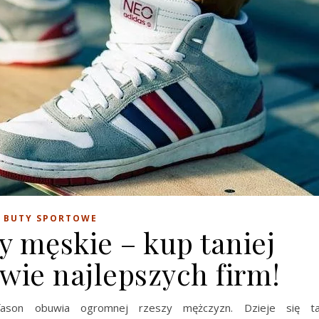
BUTY SPORTOWE
 męskie – kup taniej
wie najlepszych firm!
ason obuwia ogromnej rzeszy mężczyzn. Dzieje się t