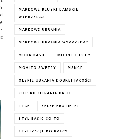
ń.
MARKOWE BLUZKI DAMSKIE
ąd
WYPRZEDAŻ
le
e.
MARKOWE UBRANIA
ić
MARKOWE UBRANIA WYPRZEDAŻ
MODA BASIC
MODNE CIUCHY
MOHITO SWETRY
MSNGR
OLSKIE UBRANIA DOBREJ JAKOŚCI
POLSKIE UBRANIA BASIC
PTAK
SKLEP EBUTIK.PL
STYL BASIC CO TO
STYLIZACJE DO PRACY