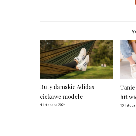
Y
Buty damskie Adidas:
Tanie
ciekawe modele
hit w
4 listopada 2024
10 listop