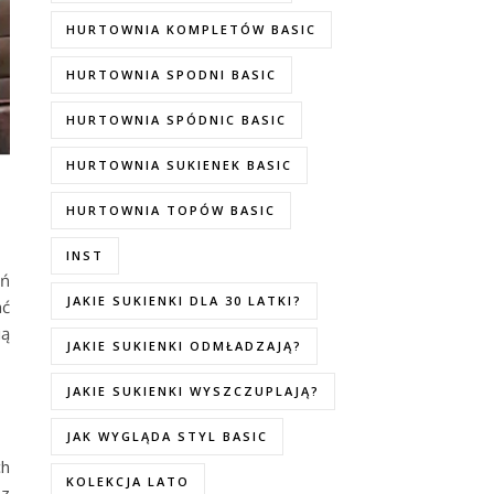
HURTOWNIA KOMPLETÓW BASIC
HURTOWNIA SPODNI BASIC
HURTOWNIA SPÓDNIC BASIC
HURTOWNIA SUKIENEK BASIC
HURTOWNIA TOPÓW BASIC
INST
eń
JAKIE SUKIENKI DLA 30 LATKI?
ać
ią
JAKIE SUKIENKI ODMŁADZAJĄ?
JAKIE SUKIENKI WYSZCZUPLAJĄ?
JAK WYGLĄDA STYL BASIC
ch
KOLEKCJA LATO
 z