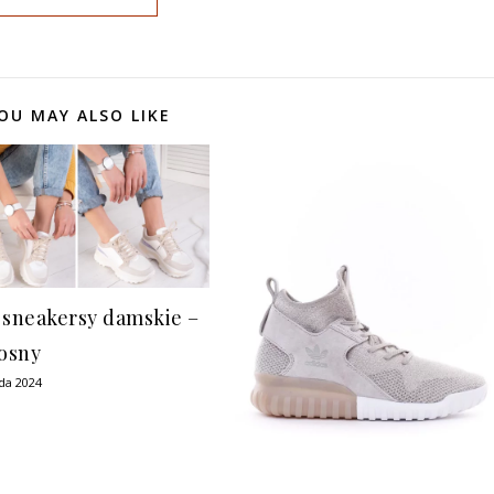
OU MAY ALSO LIKE
 sneakersy damskie –
iosny
ada 2024