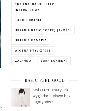
SUKIENKI BASIC SKLEP
INTERNETOWY
TANIE UBRANIA
UBRANIA BASIC DOBREJ JAKOŚCI
UBRANIA DAMSKIE
WIOSNA STYLIZACJE
ZALANDO
ZARA SUKIENKI
BASIC FEEL GOOD
Styl Quiet Luxury: Jak
wyglądać stylowo bez
logotypów?
ak