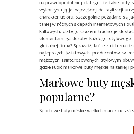
najprawdopodobniej dlatego, że takie buty
wykorzystują je najczęściej do stylizacji ut
charakter ubioru. Szczególnie pożądane są 
taniej w różnych sklepach internetowych i ou
kultowych, dlatego czasem trudno je dostać
elementem garderoby każdego stylowego fa
globalnej firmy? Sprawdź, które z nich znajdz
najlepszych światowych producentów w mo
mężczyzn zainteresowanych stylowym obuw
gdzie kupić markowe buty męskie najtaniej i 
Markowe buty męski
popularne?
Sportowe buty męskie wielkich marek cieszą s