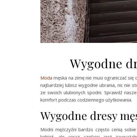
Wygodne dr
Moda
męska na zimę nie musi ograniczać się d
najbardziej lubisz wygodne ubrania, nic nie 
ze swoich ulubionych spodni. Sprawdź nasz
komfort podczas codziennego użytkowania.
Wygodne dresy męs
Modni mężczyźni bardzo często cenią sobie
kobiet, ale coraz częściej jest zauwa