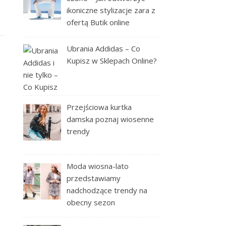
ikoniczne stylizacje zara z
ofertą Butik online
Ubrania Addidas – Co
Kupisz w Sklepach Online?
Przejściowa kurtka
damska poznaj wiosenne
trendy
Moda wiosna-lato
przedstawiamy
nadchodzące trendy na
obecny sezon