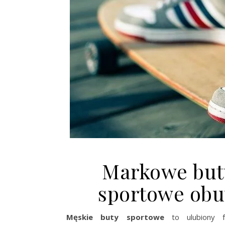
Markowe buty
sportowe obu
Męskie buty sportowe
to ulubiony f