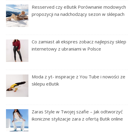
Resserved czy eButik Porównanie modowych
propozycji na nadchodzący sezon w sklepach
Co zamiast ali ekspres zobacz najlepszy sklep
internetowy z ubraniami w Polsce
Moda z yt- inspiracje z You Tube i nowości ze
sklepu eButik
Zaras Style w Twojej szafie – Jak odtworzyć
ikoniczne stylizacje zara z ofertą Butik online