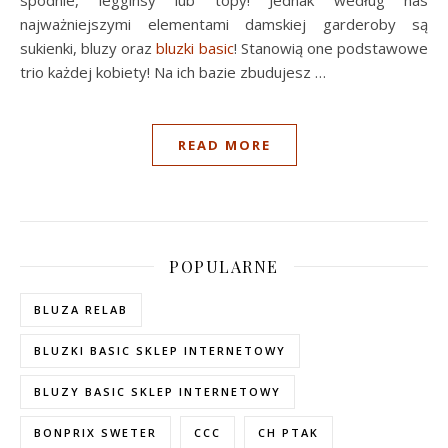
najważniejszymi elementami damskiej garderoby są
sukienki, bluzy oraz
bluzki basic
! Stanowią one podstawowe
trio każdej kobiety! Na ich bazie zbudujesz
…
READ MORE
POPULARNE
BLUZA RELAB
BLUZKI BASIC SKLEP INTERNETOWY
BLUZY BASIC SKLEP INTERNETOWY
BONPRIX SWETER
CCC
CH PTAK