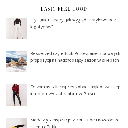
BASIC FEEL GOOD
Styl Quiet Luxury: Jak wyglądać stylowo bez
logotypów?
Resserved czy eButik Porównanie modowych
propozycji na nadchodzący sezon w sklepach
Co zamiast ali ekspres zobacz najlepszy sklep
internetowy z ubraniami w Polsce
Moda z yt- inspiracje z You Tube i nowości ze
sklepu eButik