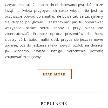
Często jest tak, że kobiet do obdarowania jest dużo, a ze
świąt na święta przybywa ich coraz więcej. Nie jest to
oczywiście powód do smutku, ale bywa tak, że zaczynamy
się drapać po głowie i zastanawiać, jak tu obdarować
wszystkie bliskie sercu osoby i przy okazji nie
zbankrutować? Przecież oprócz prezentów dla żony,
siostry, córki, babci, matki, ciotki przyda się jeszcze nowe
ubranie, coś do jedzenia i kilka nowych ozdób na choinkę.
Jak wiadomo, Święta Bożego Narodzenia potrafią
zrujnować miesięczny …
READ MORE
POPULARNE