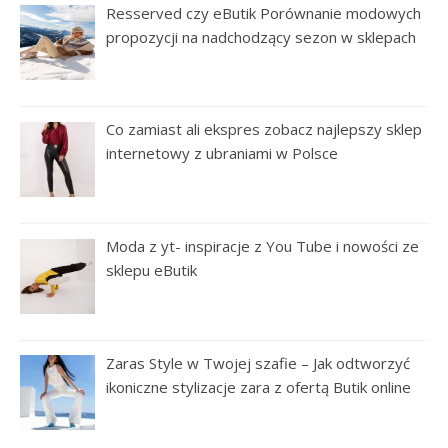
Resserved czy eButik Porównanie modowych
propozycji na nadchodzący sezon w sklepach
Co zamiast ali ekspres zobacz najlepszy sklep
internetowy z ubraniami w Polsce
Moda z yt- inspiracje z You Tube i nowości ze
sklepu eButik
Zaras Style w Twojej szafie – Jak odtworzyć
ikoniczne stylizacje zara z ofertą Butik online