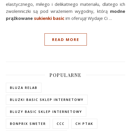
elastycznego, miłego i delikatnego materiału, dlatego ich
zwolenniczki są pod wrażeniem wygodny, którą
modne
prążkowane
sukienki basic
im oferują! Wydaje Ci
…
READ MORE
POPULARNE
BLUZA RELAB
BLUZKI BASIC SKLEP INTERNETOWY
BLUZY BASIC SKLEP INTERNETOWY
BONPRIX SWETER
CCC
CH PTAK