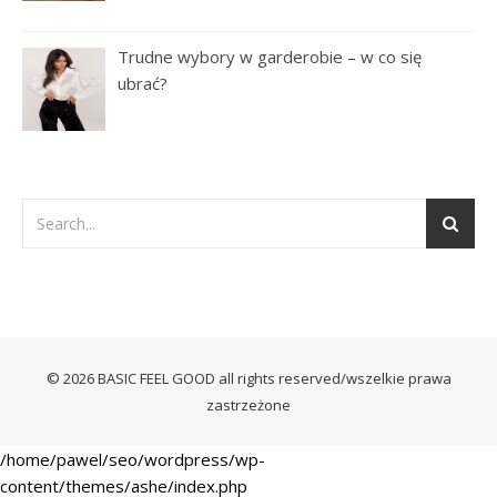
Trudne wybory w garderobie – w co się
ubrać?
© 2026 BASIC FEEL GOOD all rights reserved/wszelkie prawa
zastrzeżone
/home/pawel/seo/wordpress/wp-
content/themes/ashe/index.php