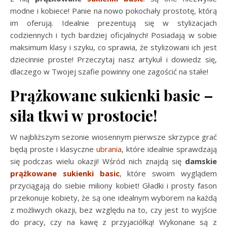
modne i kobiece! Panie na nowo pokochały prostotę, którą
im oferują. Idealnie prezentują się w stylizacjach
codziennych i tych bardziej oficjalnych! Posiadają w sobie
maksimum klasy i szyku, co sprawia, że stylizowani ich jest
dziecinnie proste! Przeczytaj nasz artykuł i dowiedz się,
dlaczego w Twojej szafie powinny one zagościć na stałe!
Prążkowane sukienki basic –
siła tkwi w prostocie!
W najbliższym sezonie wiosennym pierwsze skrzypce grać
będą proste i klasyczne
ubrania
, które idealnie sprawdzają
się podczas wielu okazji! Wśród nich znajdą się
damskie
prążkowane sukienki basic
, które swoim wyglądem
przyciągają do siebie miliony kobiet! Gładki i prosty fason
przekonuje kobiety, że są one idealnym wyborem na każdą
z możliwych okazji, bez względu na to, czy jest to wyjście
do pracy, czy na kawę z przyjaciółką! Wykonane są z