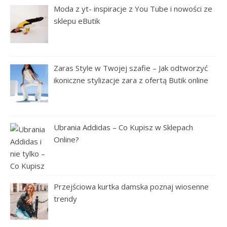
Moda z yt- inspiracje z You Tube i nowości ze
sklepu eButik
Zaras Style w Twojej szafie – Jak odtworzyć
ikoniczne stylizacje zara z ofertą Butik online
Ubrania Addidas – Co Kupisz w Sklepach
Online?
Przejściowa kurtka damska poznaj wiosenne
trendy