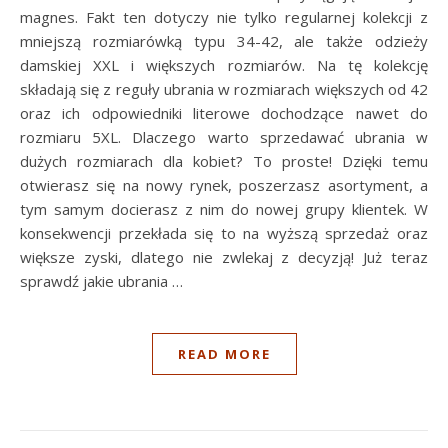
magnes. Fakt ten dotyczy nie tylko regularnej kolekcji z
mniejszą rozmiarówką typu 34-42, ale także odzieży
damskiej XXL i większych rozmiarów. Na tę kolekcję
składają się z reguły ubrania w rozmiarach większych od 42
oraz ich odpowiedniki literowe dochodzące nawet do
rozmiaru 5XL. Dlaczego warto sprzedawać ubrania w
dużych rozmiarach dla kobiet? To proste! Dzięki temu
otwierasz się na nowy rynek, poszerzasz asortyment, a
tym samym docierasz z nim do nowej grupy klientek. W
konsekwencji przekłada się to na wyższą sprzedaż oraz
większe zyski, dlatego nie zwlekaj z decyzją! Już teraz
sprawdź jakie ubrania …
READ MORE