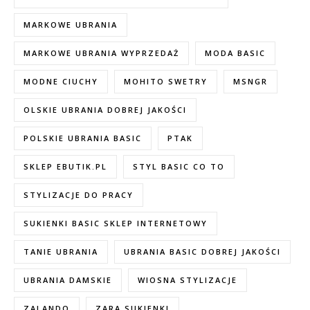
MARKOWE UBRANIA
MARKOWE UBRANIA WYPRZEDAŻ
MODA BASIC
MODNE CIUCHY
MOHITO SWETRY
MSNGR
OLSKIE UBRANIA DOBREJ JAKOŚCI
POLSKIE UBRANIA BASIC
PTAK
SKLEP EBUTIK.PL
STYL BASIC CO TO
STYLIZACJE DO PRACY
SUKIENKI BASIC SKLEP INTERNETOWY
TANIE UBRANIA
UBRANIA BASIC DOBREJ JAKOŚCI
UBRANIA DAMSKIE
WIOSNA STYLIZACJE
ZALANDO
ZARA SUKIENKI