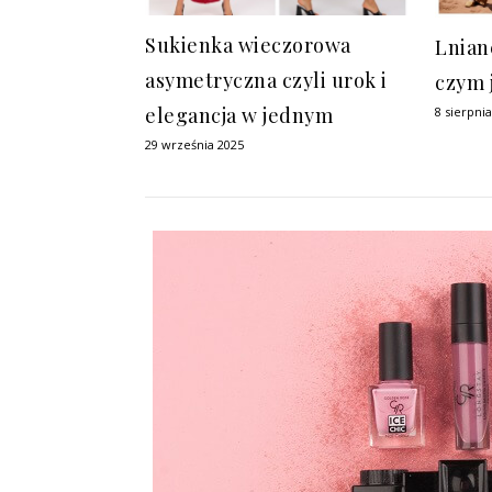
Sukienka wieczorowa
Lnian
asymetryczna czyli urok i
czym 
elegancja w jednym
8 sierpni
29 września 2025