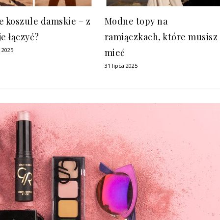
e koszule damskie – z
Modne topy na
je łączyć?
ramiączkach, które musisz
a 2025
mieć
31 lipca 2025