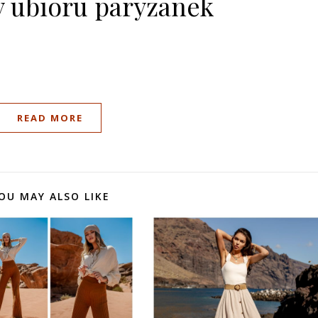
 ubioru paryżanek
READ MORE
OU MAY ALSO LIKE