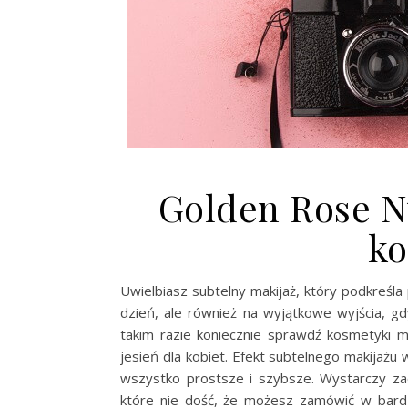
Golden Rose N
k
Uwielbiasz subtelny makijaż, który podkreśla
dzień, ale również na wyjątkowe wyjścia, gd
takim razie koniecznie sprawdź kosmetyki m
jesień dla kobiet. Efekt subtelnego makijażu
wszystko prostsze i szybsze. Wystarczy z
które nie dość, że możesz zamówić w bard