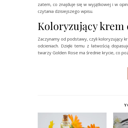
zatem, co znajduje się w wyjątkowej i w opin
czytania dzisiejszego wpisu.
Koloryzujący krem
Zaczynamy od podstawy, czyli koloryzujący k
odcieniach. Dzięki temu z łatwością dopas
twarzy Golden Rose ma średnie krycie, co poz
Y