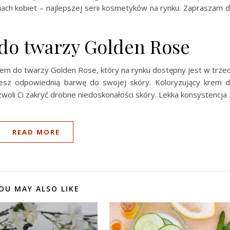
iach kobiet – najlepszej serii kosmetyków na rynku. Zapraszam 
 do twarzy Golden Rose
rem do twarzy Golden Rose, który na rynku dostępny jest w trze
ujesz odpowiednią barwę do swojej skóry. Koloryzujący krem 
woli Ci zakryć drobne niedoskonałości skóry. Lekka konsystencja
READ MORE
OU MAY ALSO LIKE