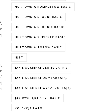
HURTOWNIA KOMPLETÓW BASIC
HURTOWNIA SPODNI BASIC
ć,
HURTOWNIA SPÓDNIC BASIC
je
ej
HURTOWNIA SUKIENEK BASIC
HURTOWNIA TOPÓW BASIC
INST
i,
JAKIE SUKIENKI DLA 30 LATKI?
ie
ść
JAKIE SUKIENKI ODMŁADZAJĄ?
ej
ki
JAKIE SUKIENKI WYSZCZUPLAJĄ?
 –
JAK WYGLĄDA STYL BASIC
KOLEKCJA LATO