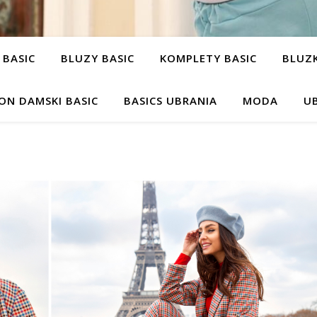
 BASIC
BLUZY BASIC
KOMPLETY BASIC
BLUZK
ON DAMSKI BASIC
BASICS UBRANIA
MODA
UB