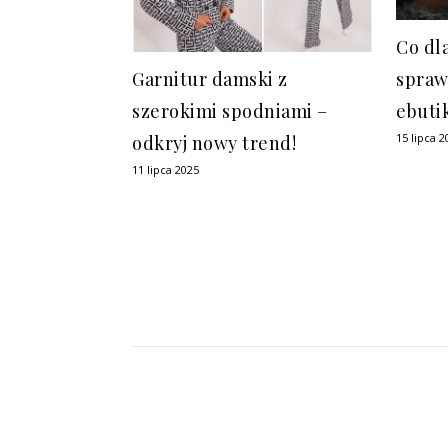
Co dl
spraw
Garnitur damski z
ebuti
szerokimi spodniami –
15 lipca 2
odkryj nowy trend!
11 lipca 2025