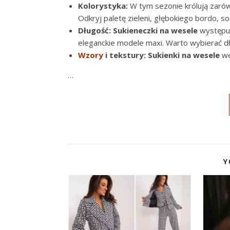
Kolorystyka:
W tym sezonie królują zarówn
Odkryj paletę zieleni, głębokiego bordo, so
Długość:
Sukieneczki na wesele
występują
eleganckie modele maxi. Warto wybierać d
Wzory
i tekstury:
Sukienki na wesele
w
…
Y