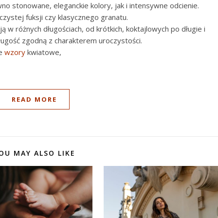
o stonowane, eleganckie kolory, jak i intensywne odcienie.
czystej fuksji czy klasycznego granatu.
 w różnych długościach, od krótkich, koktajlowych po długie i
ługość zgodną z charakterem uroczystości.
e
wzory
kwiatowe,
READ MORE
OU MAY ALSO LIKE