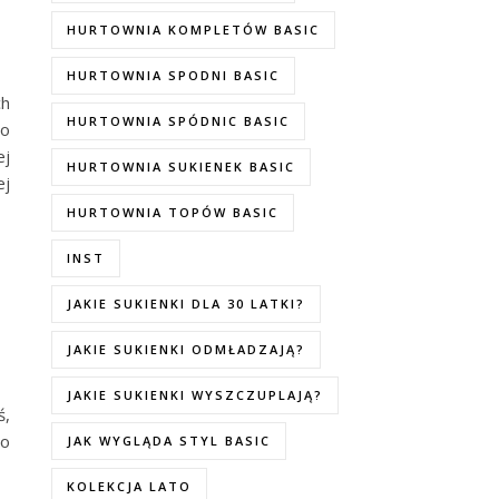
HURTOWNIA KOMPLETÓW BASIC
HURTOWNIA SPODNI BASIC
ch
HURTOWNIA SPÓDNIC BASIC
do
ej
HURTOWNIA SUKIENEK BASIC
ej
HURTOWNIA TOPÓW BASIC
INST
JAKIE SUKIENKI DLA 30 LATKI?
JAKIE SUKIENKI ODMŁADZAJĄ?
JAKIE SUKIENKI WYSZCZUPLAJĄ?
ś,
 o
JAK WYGLĄDA STYL BASIC
KOLEKCJA LATO