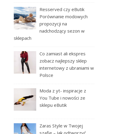
Resserved czy eButik
Porównanie modowych
propozycji na
nadchodzący sezon w
sklepach
Co zamiast ali ekspres
zobacz najlepszy sklep
internetowy z ubraniami w
Polsce
Moda z yt- inspiracje z
You Tube i nowości ze
sklepu eButik
Zaras Style w Twojej
szafie – Jak odtworzyć