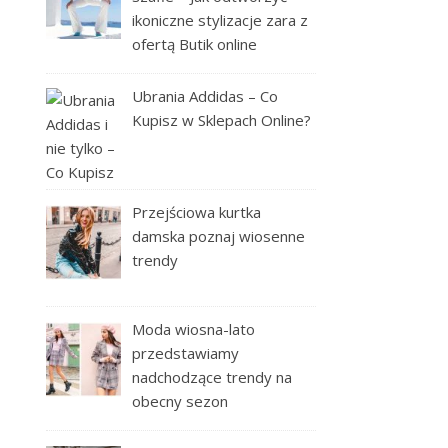
ikoniczne stylizacje zara z
ofertą Butik online
Ubrania Addidas – Co
Kupisz w Sklepach Online?
Przejściowa kurtka
damska poznaj wiosenne
trendy
Moda wiosna-lato
przedstawiamy
nadchodzące trendy na
obecny sezon