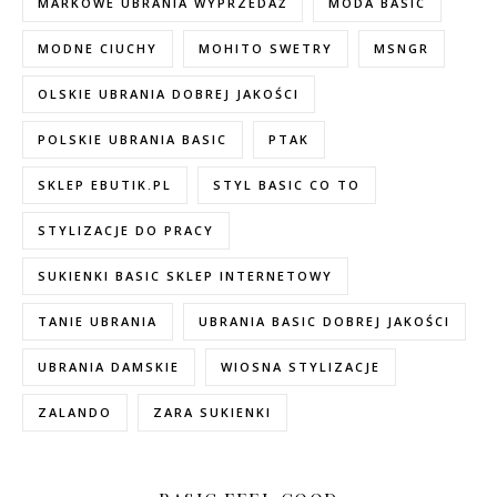
MARKOWE UBRANIA WYPRZEDAŻ
MODA BASIC
MODNE CIUCHY
MOHITO SWETRY
MSNGR
OLSKIE UBRANIA DOBREJ JAKOŚCI
POLSKIE UBRANIA BASIC
PTAK
SKLEP EBUTIK.PL
STYL BASIC CO TO
STYLIZACJE DO PRACY
SUKIENKI BASIC SKLEP INTERNETOWY
TANIE UBRANIA
UBRANIA BASIC DOBREJ JAKOŚCI
UBRANIA DAMSKIE
WIOSNA STYLIZACJE
ZALANDO
ZARA SUKIENKI