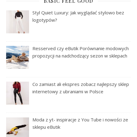
BASIC FEEL GOOD
Styl Quiet Luxury: Jak wyglądać stylowo bez
logotypów?
Resserved czy eButik Porównanie modowych
propozycji na nadchodzący sezon w sklepach
Co zamiast ali ekspres zobacz najlepszy sklep
internetowy z ubraniami w Polsce
Moda z yt- inspiracje z You Tube i nowości ze
sklepu eButik