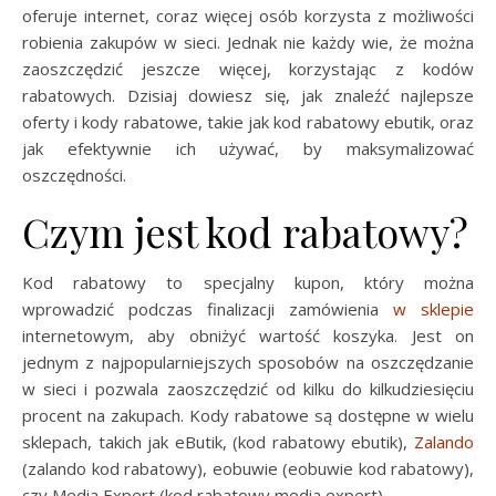
oferuje internet, coraz więcej osób korzysta z możliwości
robienia zakupów w sieci. Jednak nie każdy wie, że można
zaoszczędzić jeszcze więcej, korzystając z kodów
rabatowych. Dzisiaj dowiesz się, jak znaleźć najlepsze
oferty i kody rabatowe, takie jak kod rabatowy ebutik, oraz
jak efektywnie ich używać, by maksymalizować
oszczędności.
Czym jest kod rabatowy?
Kod rabatowy to specjalny kupon, który można
wprowadzić podczas finalizacji zamówienia
w sklepie
internetowym, aby obniżyć wartość koszyka. Jest on
jednym z najpopularniejszych sposobów na oszczędzanie
w sieci i pozwala zaoszczędzić od kilku do kilkudziesięciu
procent na zakupach. Kody rabatowe są dostępne w wielu
sklepach, takich jak eButik, (kod rabatowy ebutik),
Zalando
(zalando kod rabatowy), eobuwie (eobuwie kod rabatowy),
czy Media Expert (kod rabatowy media expert).