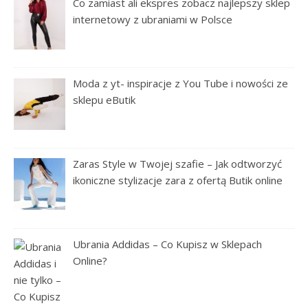
Co zamiast ali ekspres zobacz najlepszy sklep
internetowy z ubraniami w Polsce
Moda z yt- inspiracje z You Tube i nowości ze
sklepu eButik
Zaras Style w Twojej szafie – Jak odtworzyć
ikoniczne stylizacje zara z ofertą Butik online
Ubrania Addidas – Co Kupisz w Sklepach
Online?