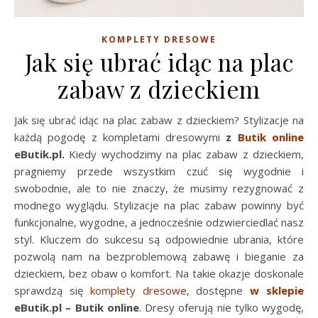
KOMPLETY DRESOWE
Jak się ubrać idąc na plac
zabaw z dzieckiem
Jak się ubrać idąc na plac zabaw z dzieckiem? Stylizacje na
każdą pogodę z kompletami dresowymi
z
Butik online
eButik.pl.
Kiedy wychodzimy na plac zabaw z dzieckiem,
pragniemy przede wszystkim czuć się wygodnie i
swobodnie, ale to nie znaczy, że musimy rezygnować z
modnego wyglądu. Stylizacje na plac zabaw powinny być
funkcjonalne, wygodne, a jednocześnie odzwierciedlać nasz
styl. Kluczem do sukcesu są odpowiednie ubrania, które
pozwolą nam na bezproblemową zabawę i bieganie za
dzieckiem, bez obaw o komfort. Na takie okazje doskonale
sprawdzą się
komplety dresowe
, dostępne
w sklepie
eButik.pl – Butik online
. Dresy oferują nie tylko wygodę,